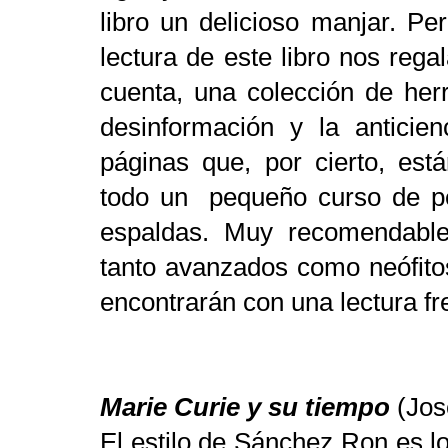
libro un delicioso manjar. P
lectura de este libro nos reg
cuenta, una colección de herr
desinformación y la anticien
páginas que, por cierto, est
todo un pequeño curso de pe
espaldas. Muy recomendable 
tanto avanzados como neófit
encontrarán con una lectura fr
Marie Curie y su tiempo
(Jos
El estilo de Sánchez Ron es 