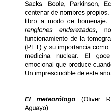
Sacks, Boole, Parkinson, E
centenar de nombres propios, q
libro a modo de homenaje.
renglones enderezados
, no
funcionamiento de la tomogra
(PET) y su importancia como 
medicina nuclear. El goce
emocional que produce cuando 
Un imprescindible de este año,
El meteorólogo
(Oliver Ro
Aguayo)