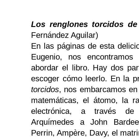
Los renglones torcidos de 
Fernández Aguilar)
En las páginas de esta delic
Eugenio, nos encontramos 
abordar el libro. Hay dos pa
escoger cómo leerlo. En la pr
torcidos
, nos embarcamos en u
matemáticas, el átomo, la ra
electrónica, a través de
Arquímedes a John Bardee
Perrin, Ampère, Davy, el matr