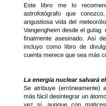
Este libro me lo recomen
astrofotógrafo que conozc
angustiosa vida del meteoról
Vangengheim desde el gulag en
finalmente asesinado. Así 
incluyo como libro de divulg
cuenta merece que sea más c
La energía nuclear salvará 
Se atribuye (erróneamente) a
más fácil desintegrar un átomo
vez sí, aunque con matices