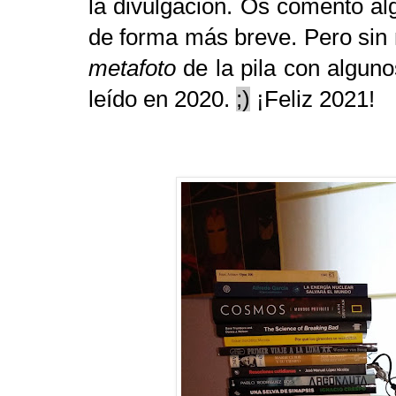
la divulgación. Os comento al
de forma más breve. Pero sin 
metafoto
de la pila con alguno
leído en 2020.
;)
¡Feliz 2021!