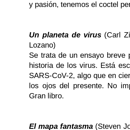
y pasión, tenemos el coctel per
Un planeta de virus
(Carl Z
Lozano)
Se trata de un ensayo breve 
historia de los virus. Está es
SARS-CoV-2, algo que en cier
los ojos del presente. No imp
Gran libro.
El mapa fantasma
(Steven Jo