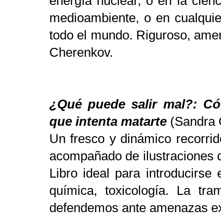
energía nuclear, o en la cien
medioambiente, o en cualquie
todo el mundo. Riguroso, ameno
Cherenkov.
¿Qué puede salir mal?: C
que intenta matarte
(Sandra 
Un fresco y dinámico recorrid
acompañado de ilustraciones q
Libro ideal para introducirse 
química, toxicología. La tr
defendemos ante amenazas e