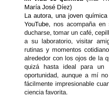
María José Díez)
La autora, una joven químic
YouTube,
nos acompaña en su
ducharse, tomar un café, cepilla
a su laboratorio, visitar am
rutinas y momentos cotidian
alrededor con los ojos de la 
quizá hasta ideal para un 
oportunidad, aunque a mí n
fácilmente impresionable cuan
ciencia favorita.