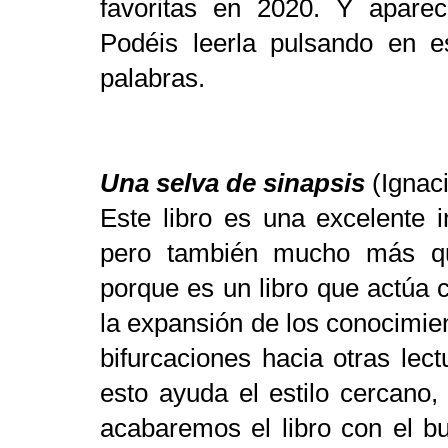
favoritas en 2020. Y apare
Podéis leerla pulsando en e
palabras.
Una selva de sinapsis
(Ignac
Este libro es una excelente i
pero también mucho más q
porque es un libro que actúa 
la expansión de los conocimie
bifurcaciones hacia otras lec
esto ayuda el estilo cercano,
acabaremos el libro con el b