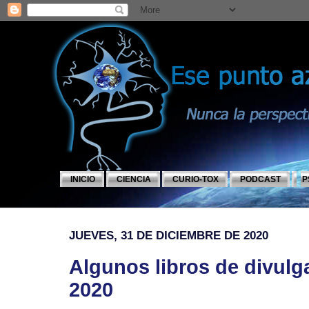
INICIO
CIENCIA
CURIO-TOX
PODCAST
P
JUEVES, 31 DE DICIEMBRE DE 2020
Algunos libros de divulg
2020