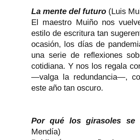
La mente del futuro
(Luis Mu
El maestro Muiño nos vuelv
estilo de escritura tan sugere
ocasión, los días de pandemia
una serie de reflexiones sob
cotidiana. Y nos los regala co
—valga la redundancia—, co
este
año tan oscuro
.
Por qué los girasoles se 
Mendía)