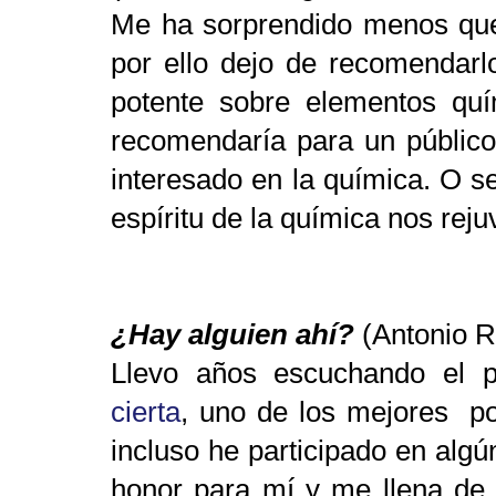
Me ha sorprendido menos que
por ello dejo de recomendarlo
potente sobre elementos quí
recomendaría para un público
interesado en la química. O s
espíritu de la química nos rej
¿Hay alguien ahí?
(Antonio R
Llevo años escuchando el 
cierta
, uno de los mejores po
incluso he participado en algú
honor para mí y me llena de 