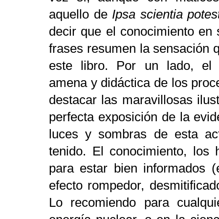
aquello de
Ipsa scientia potes
decir que el conocimiento en
frases resumen la sensación q
este libro. Por un lado, el 
amena y didáctica de los proc
destacar las maravillosas ilus
perfecta exposición de la evide
luces y sombras de esta acti
tenido. El conocimiento, los h
para estar bien informados (e
efecto rompedor, desmitificador
Lo recomiendo para cualqui