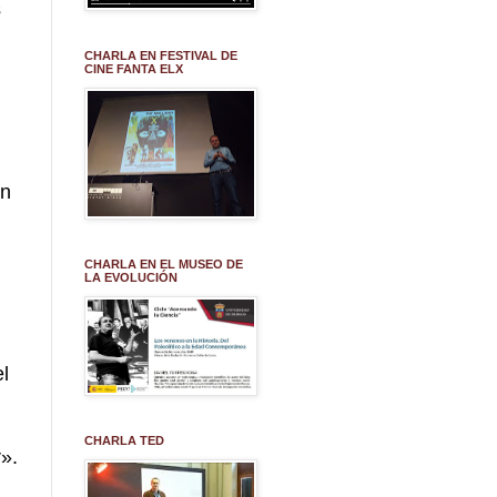
s
CHARLA EN FESTIVAL DE
CINE FANTA ELX
an
CHARLA EN EL MUSEO DE
LA EVOLUCIÓN
el
CHARLA TED
».