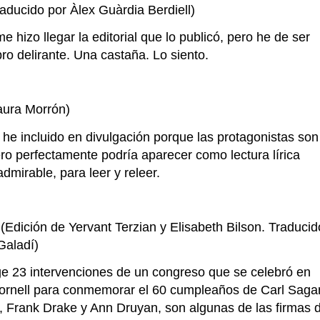
raducido por Àlex Guàrdia Berdiell)
 hizo llegar la editorial que lo publicó, pero he de ser
bro delirante. Una castaña. Lo siento.
ura Morrón)
 he incluido en divulgación porque las protagonistas son
ero perfectamente podría aparecer como lectura lírica
admirable, para leer y releer.
(Edición de Yervant Terzian y Elisabeth Bilson. Traducid
Galadí)
ge 23 intervenciones de un congreso que se celebró en
Cornell para conmemorar el 60 cumpleaños de Carl Saga
 Frank Drake y Ann Druyan, son algunas de las firmas 