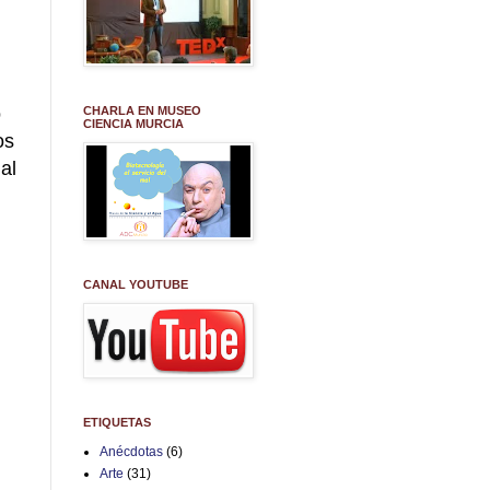
o
CHARLA EN MUSEO
CIENCIA MURCIA
os
al
CANAL YOUTUBE
ETIQUETAS
Anécdotas
(6)
Arte
(31)