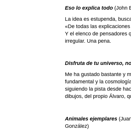
Eso lo explica todo
(John B
La idea es estupenda, busca
«De todas las explicaciones
Y el elenco de pensadores qu
irregular. Una pena.
Disfruta de tu universo, n
Me ha gustado bastante y me
fundamental y la cosmología 
siguiendo la pista desde ha
dibujos, del propio Álvaro, 
Animales ejemplares
(Juan
González)