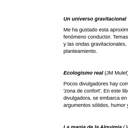
Un universo gravitacional
Me ha gustado esta aproxim
fenómeno conductor.
Temas 
y las ondas gravitacionales
planteamiento.
Ecologismo real
(JM Mulet
Pocos divulgadores hay como
'zona de confort'. En este l
divulgadora, se embarca en
argumentos sólidos, humor 
La magia de la Alquimia
(J