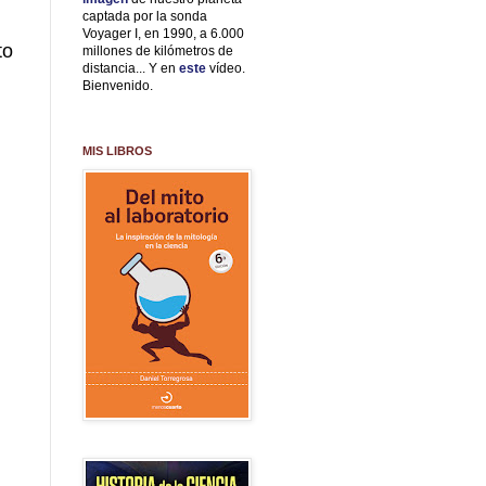
captada por la sonda
Voyager I, en 1990, a 6.000
to
millones de kilómetros de
distancia... Y en
este
vídeo.
Bienvenido.
MIS LIBROS