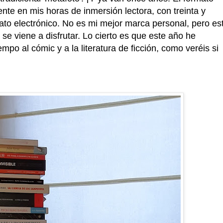
ente en mis horas de inmersión lectora, con treinta y
mato electrónico. No es mi mejor marca personal, pero es
se viene a disfrutar. Lo cierto es que este año he
po al cómic y a la literatura de ficción, como veréis si