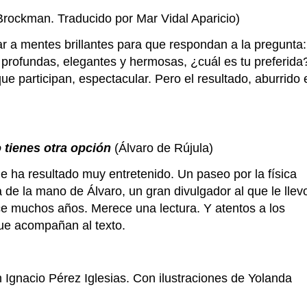
rockman. Traducido por Mar Vidal Aparicio)
r a mentes brillantes para que respondan a la pregunta:
 profundas, elegantes y hermosas, ¿cuál es tu preferida
e participan, espectacular. Pero el resultado, aburrido 
o tienes otra opción
(Álvaro de Rújula)
 ha resultado muy entretenido. Un paseo por la física
de la mano de Álvaro, un gran divulgador al que le llev
ce muchos años. Merece una lectura. Y atentos a los
que acompañan al texto.
 Ignacio Pérez Iglesias. Con ilustraciones de Yolanda