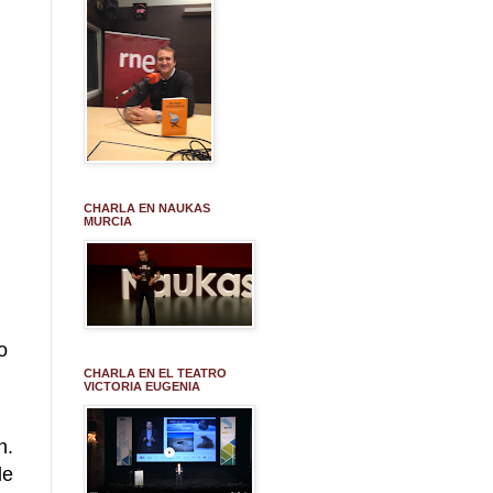
CHARLA EN NAUKAS
MURCIA
o
CHARLA EN EL TEATRO
VICTORIA EUGENIA
n.
de