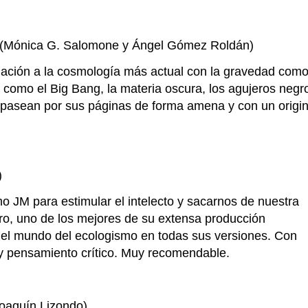
(Mónica G. Salomone y Ángel Gómez Roldán)
ación a la cosmología más actual con la gravedad com
como el Big Bang, la materia oscura, los agujeros negr
, pasean por sus páginas de forma amena y con un origin
)
 JM para estimular el intelecto y sacarnos de nuestra
ibro, uno de los mejores de su extensa producción
 el mundo del ecologismo en todas sus versiones. Con
y pensamiento crítico. Muy recomendable.
oaquín Lizondo)