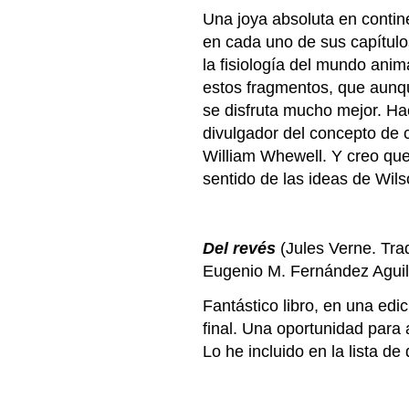
Una joya absoluta en contine
en cada uno de sus capítulo
la fisiología del mundo anima
estos fragmentos, que aunq
se disfruta mucho mejor. Ha
divulgador del concepto de c
William Whewell. Y creo que 
sentido de las ideas de Wils
Del revés
(Jules Verne. Trad
Eugenio M. Fernández Aguil
Fantástico libro, en una edi
final. Una oportunidad para 
Lo he incluido en la lista de