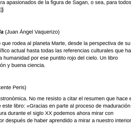
ara apasionados de la figura de Sagan, o sea, para todo
.
;)
da
(Juan Ángel Vaquerizo)
o que rodea al planeta Marte, desde la perspectiva de su
ífico actual hasta todas las referencias culturales que h
a humanidad por ese puntito rojo del cielo. Un libro
ón y buena ciencia.
ente Peris)
 astronómica. No me resisto a citar el resumen que hace 
e este libro: «Gracias en parte al proceso de maduración
tura durante el siglo XX podemos ahora mirar con
or después de haber aprendido a mirar a nuestro interior