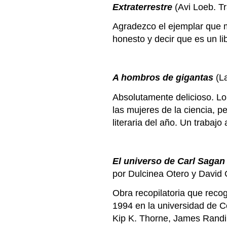
Extraterrestre
(Avi Loeb. T
Agradezco el ejemplar que me
honesto y decir que es un li
A hombros de gigantas
(La
Absolutamente delicioso. Lo
las mujeres de la ciencia, p
literaria del año. Un trabajo 
El universo de Carl Sagan
por Dulcinea Otero y David 
Obra recopilatoria que reco
1994 en la universidad de 
Kip K. Thorne, James Randi,