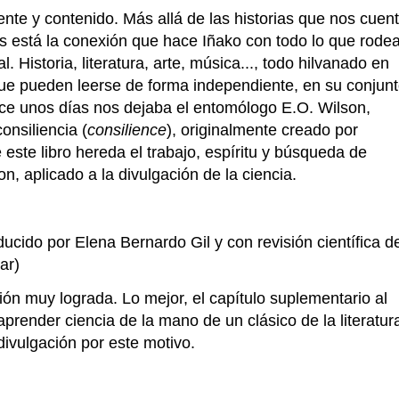
nte y contenido. Más allá de las historias que nos cuen
s está la conexión que hace Iñako con todo lo que rode
l. Historia, literatura, arte, música..., todo hilvanado en
ue pueden leerse de forma independiente, en su conjun
ce unos días nos dejaba el entomólogo E.O. Wilson,
onsiliencia (
consilience
), originalmente creado por
este libro hereda el trabajo, espíritu y búsqueda de
on, aplicado a la divulgación de la ciencia.
ucido por Elena Bernardo Gil y con revisión científica d
ar)
ción muy lograda. Lo mejor, el capítulo suplementario al
aprender ciencia de la mano de un clásico de la literatur
 divulgación por este motivo.