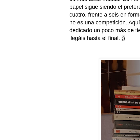
papel sigue siendo el prefer
cuatro, frente a seis en for
no es una competición. Aquí 
dedicado un poco más de tiem
llegáis hasta el final.
;)