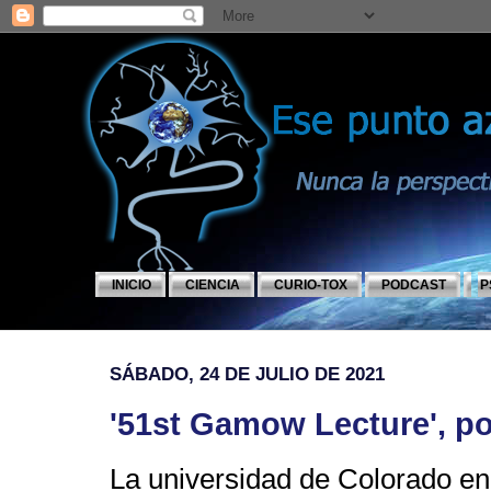
INICIO
CIENCIA
CURIO-TOX
PODCAST
P
SÁBADO, 24 DE JULIO DE 2021
'51st Gamow Lecture', p
La universidad de Colorado en