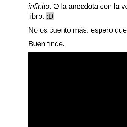
infinito
. O la anécdota con la 
libro.
:D
No os cuento más, espero que l
Buen finde.