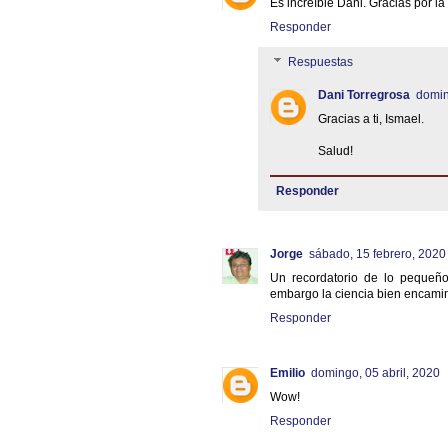
Es increíble Dani. Gracias por la
Responder
Respuestas
Dani Torregrosa
domin
Gracias a ti, Ismael.
Salud!
Responder
Jorge
sábado, 15 febrero, 2020
Un recordatorio de lo pequeño
embargo la ciencia bien encamin
Responder
Emilio
domingo, 05 abril, 2020
Wow!
Responder