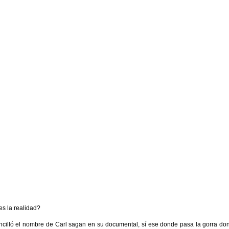
es la realidad?
mancilló el nombre de Carl sagan en su documental, sí ese donde pasa la gorra do