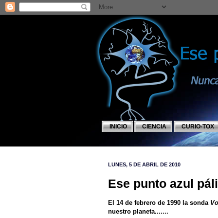
INICIO
CIENCIA
CURIO-TOX
LUNES, 5 DE ABRIL DE 2010
Ese punto azul páli
El 14 de febrero de 1990 la sonda
Vo
nuestro planeta.......