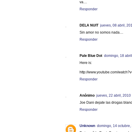
va....
Responder
DELA NUIT
jueves, 08 abril, 20
Sin amor no somos nada....
Responder
Pale Blue Dot
domingo, 18 abri
Here is:
http://www.youtube.com/watc
Responder
Anónimo
jueves, 22 abril, 2010
Joe Dani dejate las drogas blanda
Responder
Unknown
domingo, 14 octubre,