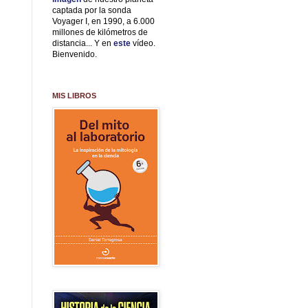
captada por la sonda
Voyager I, en 1990, a 6.000
millones de kilómetros de
distancia... Y en
este
vídeo.
Bienvenido.
MIS LIBROS