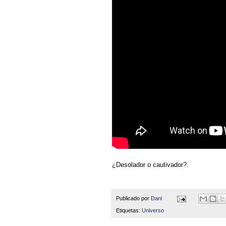
¿Desolador o cautivador?.
Publicado por
Dani
Etiquetas:
Universo