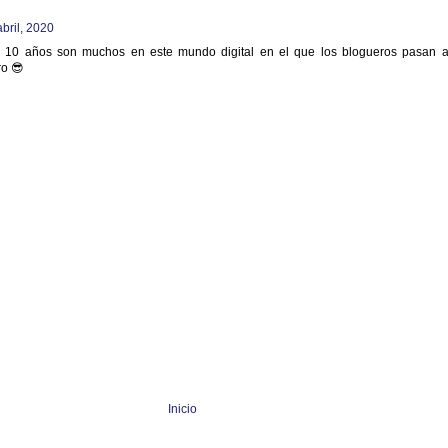
abril, 2020
g! 10 años son muchos en este mundo digital en el que los blogueros pasan a
ro 😎
Inicio