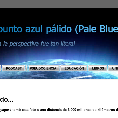
PODCAST
PSEUDOCIENCIA
EDUCACIÓN
LIBROS
UN
do...
yager I
tomó esta foto a una distancia de 6.000 millones de
kilómetros 