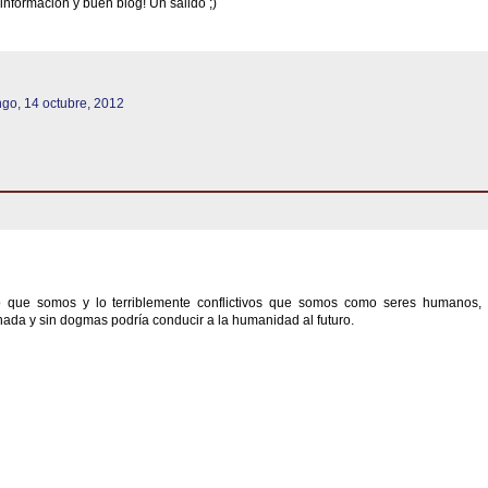
 información y buen blog! Un salido ;)
go, 14 octubre, 2012
 que somos y lo terriblemente conflictivos que somos como seres humanos, 
ada y sin dogmas podría conducir a la humanidad al futuro.