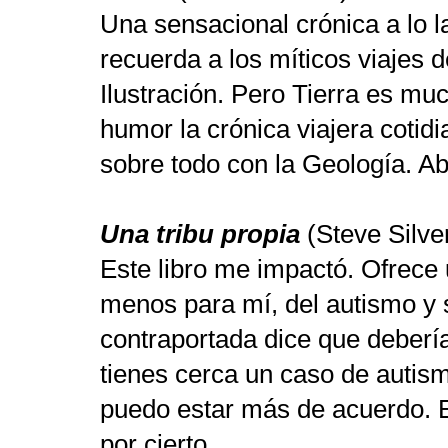
Una sensacional crónica a lo 
recuerda a los míticos viajes d
Ilustración. Pero Tierra es m
humor la crónica viajera cotidi
sobre todo con la Geología. 
Una tribu propia
(Steve Silv
Este libro me impactó. Ofrece u
menos para mí, del autismo y s
contraportada dice que debería
tienes cerca un caso de autis
puedo estar más de acuerdo. E
por cierto.