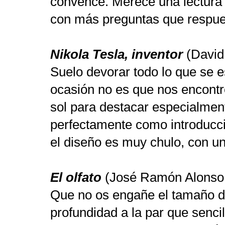
convence. Merece una lectura 
con más preguntas que respue
Nikola Tesla, inventor
(David 
Suelo devorar todo lo que se e
ocasión no es que nos encontr
sol para destacar especialment
perfectamente como introducció
el diseño es muy chulo, con un
El olfato
(José Ramón Alonso 
Que no os engañe el tamaño de 
profundidad a la par que senci