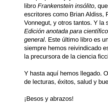
libro
Frankenstein insólito
, que
escritores como Brian Aldiss, P
Vonnegut, y otros tantos. Y l
Edición anotada para científic
general
. Este último libro es 
siempre hemos reivindicado e
la precursora de la ciencia fic
Y hasta aquí hemos llegado. O
de lecturas, éxitos, salud y bu
¡Besos y abrazos!