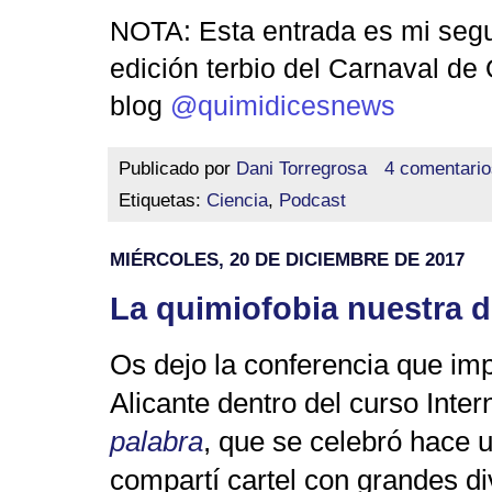
NOTA: Esta entrada es mi segu
edición terbio del Carnaval de 
blog
@quimidicesnews
Publicado por
Dani Torregrosa
4 comentario
Etiquetas:
Ciencia
,
Podcast
MIÉRCOLES, 20 DE DICIEMBRE DE 2017
La quimiofobia nuestra d
Os dejo la conferencia que imp
Alicante dentro del curso Inte
palabra
, que se celebró hace 
compartí cartel con grandes di