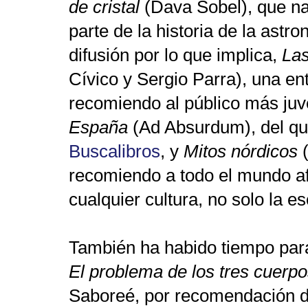
de cristal
(Dava Sobel), que n
parte de la historia de la as
difusión por lo que implica,
Las
Cívico y Sergio Parra), una en
recomiendo al público más juv
España
(Ad Absurdum), del qu
Buscalibros
, y
Mitos nórdicos
(
recomiendo a todo el mundo af
cualquier cultura, no solo la e
También ha habido tiempo para l
El problema de los tres cuerp
Saboreé, por recomendación d