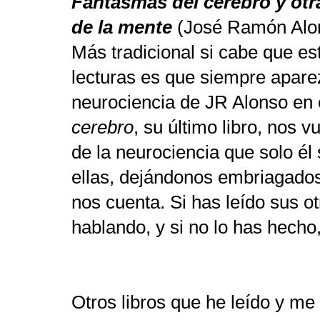
Fantasmas del cerebro y otra
de la mente
(José Ramón Alo
Más tradicional si cabe que est
lecturas es que siempre apare
neurociencia de JR Alonso en e
cerebro
, su último libro, nos v
de la neurociencia que solo él
ellas, dejándonos embriagados
nos cuenta. Si has leído sus ot
hablando, y si no lo has hecho,
Otros libros que he leído y m