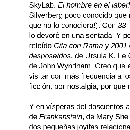
SkyLab,
El hombre en el laber
Silverberg
poco conocido que 
que no lo conociera!). Con
33
,
lo devoré en una sentada. Y po
releído
Cita con Rama
y
2001
desposeídos
, de Ursula K. Le
de John Wyndham. Creo que el
visitar con más frecuencia a lo
ficción, por nostalgia, por qué 
Y en vísperas del doscientos a
de
Frankenstein
, de Mary Shel
dos pequeñas joyitas relaciona