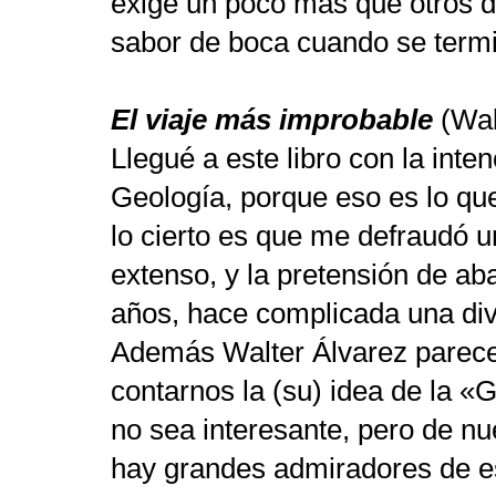
exige un poco más que otros de
sabor de boca cuando se term
El viaje más improbable
(Wal
Llegué a este libro con la inten
Geología, porque eso es lo qu
lo cierto es que me defraudó u
extenso, y la pretensión de ab
años, hace complicada una div
Además Walter Álvarez parec
contarnos la (su) idea de la «
no sea interesante, pero de nu
hay grandes admiradores de es