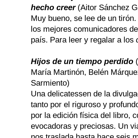
hecho creer
(Aitor Sánchez G
Muy bueno, se lee de un tirón.
los mejores comunicadores de l
país. Para leer y regalar a los
Hijos de un tiempo perdido
(
María Martinón, Belén Márque
Sarmiento)
Una delicatessen de la divulga
tanto por el riguroso y profun
por la edición física del libro,
evocadoras y preciosas. Un vi
nos traslada hasta hace seis 