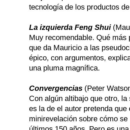
tecnología de los productos 
La izquierda Feng Shui
(Maur
Muy recomendable. Qué más pu
que da Mauricio a las pseudoc
épico, con argumentos, explica
una pluma magnífica.
Convergencias
(Peter Watso
Con algún altibajo que otro, la 
es la de el autor pretenda qu
minirevelación sobre cómo se 
últimos 150 años. Pero es una