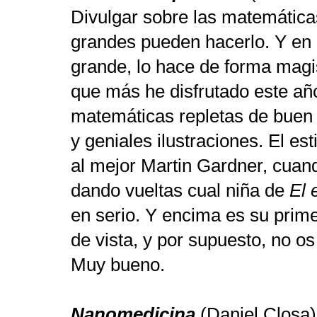
Divulgar sobre las matemáticas
grandes pueden hacerlo. Y en e
grande, lo hace de forma magis
que más he disfrutado este añ
matemáticas repletas de buen
y geniales ilustraciones.
El est
al mejor Martin Gardner, cuan
dando vueltas cual niña de
El 
en serio. Y encima es su prime
de vista, y por supuesto, no o
Muy bueno.
Nanomedicina
(Daniel Closa)