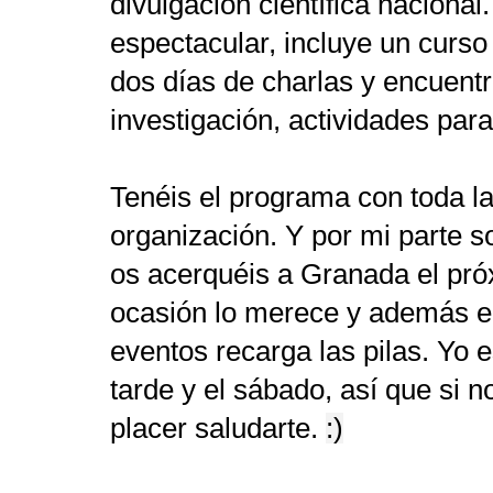
divulgación científica naciona
espectacular, incluye un curso
dos días de charlas y encuent
investigación, actividades par
Tenéis el programa con toda l
organización. Y por mi parte 
os acerquéis a Granada el pró
ocasión lo merece y además e
eventos recarga las pilas. Yo es
tarde y el sábado, así que si
placer saludarte.
:)