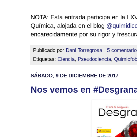
NOTA: Esta entrada participa en la LXV
Química, alojada en el blog
@quimidic
encarecidamente por su rigor y frescura
Publicado por
Dani Torregrosa
5 comentario
Etiquetas:
Ciencia
,
Pseudociencia
,
Quimiofob
SÁBADO, 9 DE DICIEMBRE DE 2017
Nos vemos en #Desgran