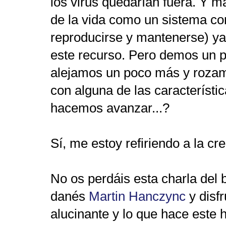
los virus quedarían fuera. Y m
de la vida como un sistema c
reproducirse y mantenerse) ya
este recurso.
Pero demos un pa
alejamos un poco más y rozam
con alguna de las característic
hacemos avanzar...?
Sí, me estoy refiriendo a la cre
No os perdáis esta charla del 
danés
Martin Hanczync
y disf
alucinante y lo que hace este 