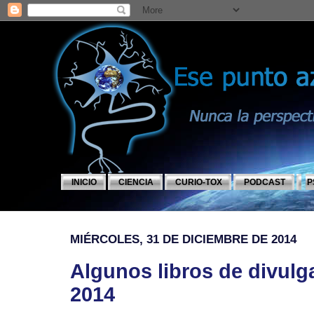
INICIO
CIENCIA
CURIO-TOX
PODCAST
P
MIÉRCOLES, 31 DE DICIEMBRE DE 2014
Algunos libros de divulg
2014