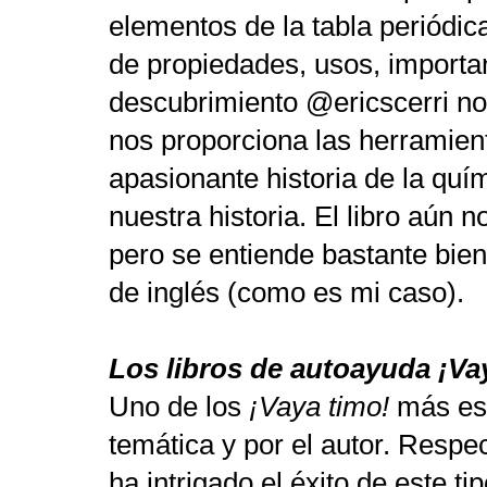
elementos de la tabla periódic
de propiedades, usos, importan
descubrimiento @ericscerri no
nos proporciona las herramien
apasionante historia de la quím
nuestra historia. El libro aún n
pero se entiende bastante bien
de inglés (como es mi
caso).
Los libros de autoayuda ¡Va
Uno de los
¡Vaya timo!
más esp
temática y por el autor. Respe
ha intrigado el éxito de este ti