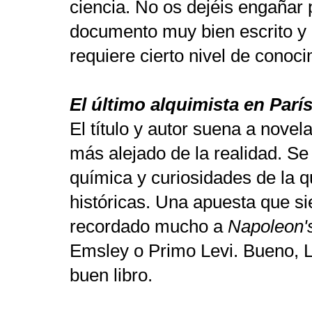
ciencia. No os dejéis engañar p
documento muy bien escrito y 
requiere cierto nivel de conoci
El último alquimista en Parí
El título y autor suena a nove
más alejado de la realidad. Se 
química y curiosidades de la 
históricas. Una apuesta que s
recordado mucho a
Napoleon'
Emsley o Primo Levi. Bueno, L
buen libro.