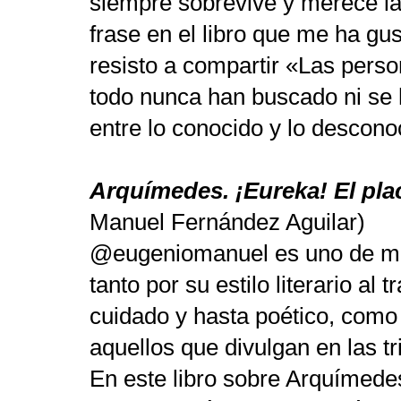
siempre sobrevive y merece la
frase en el libro que me ha g
resisto a compartir
«
Las perso
todo nunca han buscado ni se 
entre lo conocido y lo descon
Arquímedes. ¡Eureka! El plac
Manuel Fernández Aguilar)
@eugeniomanuel es uno de mi
tanto por su estilo literario al
cuidado y hasta poético, como
aquellos que divulgan en las t
En este libro sobre Arquímedes