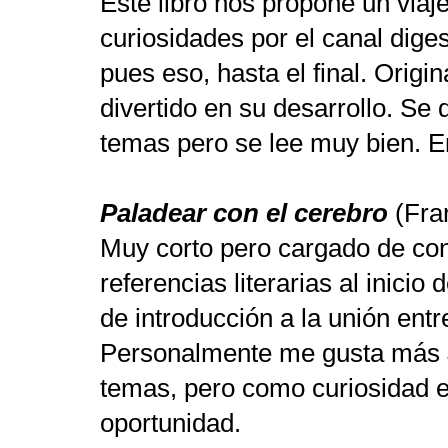
Este libro nos propone un viaje
curiosidades por el canal diges
pues eso, hasta el final. O
rigi
divertido en su desarrollo. Se
temas pero se lee muy bien.
En
Paladear con el cerebro
(Fran
Muy corto pero cargado de con
referencias literarias al inicio
de introducción a la unión ent
Personalmente me gusta más J
temas, pero como curiosidad e
oportunidad.