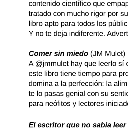
contenido científico que empap
tratado con mucho rigor por su
libro apto para todos los públic
Y no te deja indiferente. Adver
Comer sin miedo
(JM Mulet)
A @jmmulet hay que leerlo sí 
este libro tiene tiempo para p
domina a la perfección: la al
te lo pasas genial con su sent
para neófitos y lectores inicia
El escritor que no sabía leer 