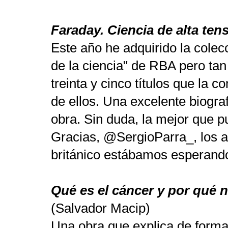
Faraday. Ciencia de alta ten
Este año he adquirido la cole
de la ciencia" de RBA pero tan 
treinta y cinco títulos que la 
de ellos. Una excelente biogra
obra. Sin duda, la mejor que 
Gracias, @SergioParra_, los a
británico estábamos esperando
Qué es el cáncer y por qué 
(Salvador Macip)
Una obra que explica de forma