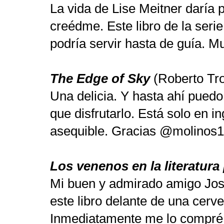
La vida de Lise Meitner daría 
creédme. Este libro de la seri
podría servir hasta de guía. M
The Edge of Sky
(Roberto Tro
Una delicia. Y hasta ahí puedo 
que disfrutarlo. Está solo en i
asequible. Gracias @molinos1
Los venenos en la literatura 
Mi buen y admirado amigo Jo
este libro delante de una cer
Inmediatamente me lo compré c