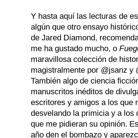
Y hasta aquí las lecturas de e
algún que otro ensayo históri
de Jared Diamond, recomenda
me ha gustado mucho, o
Fuego
maravillosa colección de histo
magistralmente por @jsanz y 
También algo de ciencia ficció
manuscritos inéditos de divulg
escritores y amigos a los que 
desvelando la primicia y a lo
que me pidieran su opinión. E
año den el bombazo y aparezca