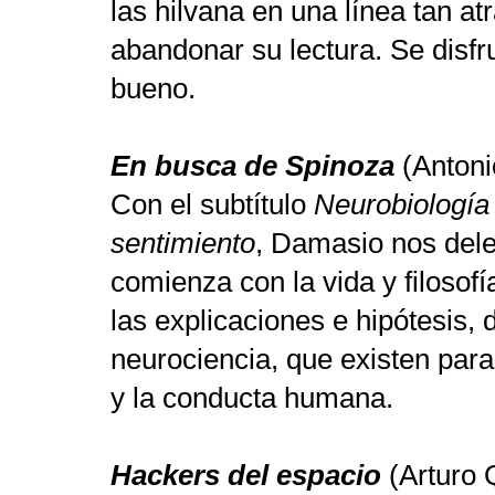
las hilvana en una línea tan at
abandonar su lectura. Se disfru
bueno.
En busca de Spinoza
(Antoni
Con el subtítulo
Neurobiología 
sentimiento
, Damasio nos dele
comienza con la vida y filosof
las explicaciones e hipótesis, 
neurociencia, que existen par
y la conducta humana.
Hackers del espacio
(Arturo 