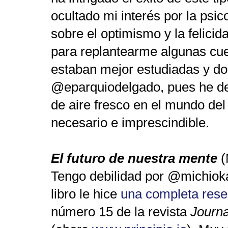
ocultado mi interés por la psic
sobre el optimismo y la felicid
para replantearme algunas cue
estaban mejor estudiadas y d
@eparquiodelgado, pues he dec
de aire fresco en el mundo del
necesario e imprescindible.
El futuro de nuestra mente
(
Tengo debilidad por @michioka
libro le hice
una completa res
número 15 de la revista
Journa