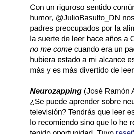
Con un riguroso sentido común
humor, @JulioBasulto_DN nos 
padres preocupados por la ali
la suerte de leer hace años a
no me come
cuando era un pad
hubiera estado a mi alcance es
más y es más divertido de leer
Neurozapping
(José Ramón A
¿Se puede aprender sobre neu
televisión? Tendrás que leer es
lo recomiendo sino que lo he 
tenido oportunidad. Tuvo
reseñ