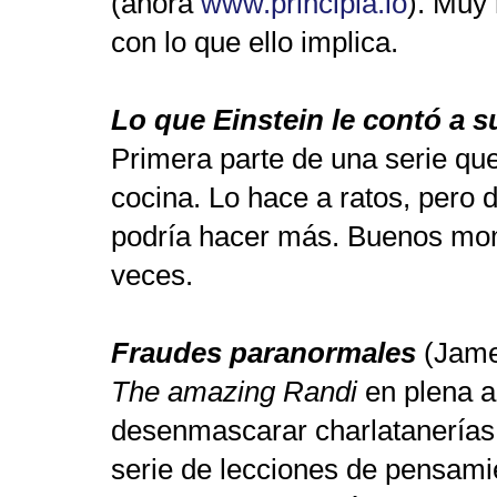
(ahora
www.principia.io
). Muy
con lo que ello implica.
Lo que Einstein le contó a s
Primera parte de una serie que
cocina. Lo hace a ratos, pero 
podría hacer más. Buenos mom
veces.
Fraudes paranormales
(Jame
The amazing Randi
en plena ac
desenmascarar charlatanerías 
serie de lecciones de pensami