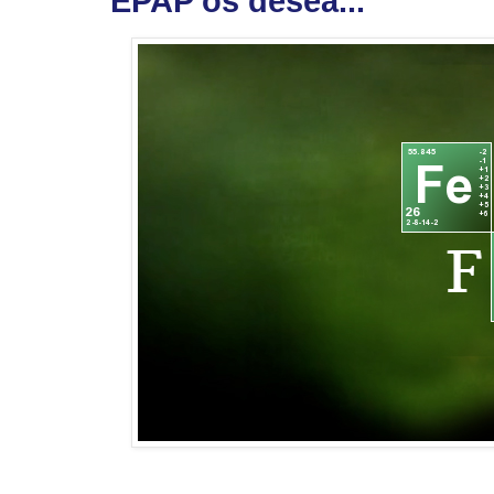
EPAP os desea...