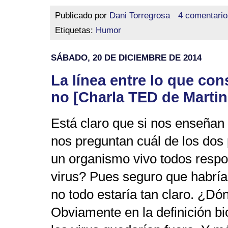
Publicado por
Dani Torregrosa
4 comentario
Etiquetas:
Humor
SÁBADO, 20 DE DICIEMBRE DE 2014
La línea entre lo que co
no [Charla TED de Marti
Está claro que si nos enseñan u
nos preguntan cuál de los do
un organismo vivo todos respo
virus? Pues seguro que habría
no todo estaría tan claro. ¿Dó
Obviamente en la definición b