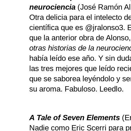
neurociencia
(José Ramón Al
Otra delicia para el intelecto d
científica que es @jralonso3. E
que la anterior obra de Alonso
otras historias de la neurocien
había leído ese año. Y sin dud
las tres mejores que leído rec
que se saborea leyéndolo y s
su aroma. Fabuloso. Leedlo.
A Tale of Seven Elements
(Er
Nadie como Eric Scerri para p