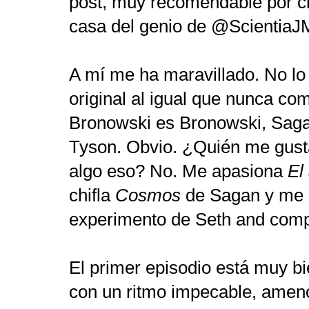
post, muy recomendable por c
casa del genio de @Scientia
A mí me ha maravillado. No l
original al igual que nunca c
Bronowski es Bronowski, Sag
Tyson. Obvio. ¿Quién me gust
algo eso? No. Me apasiona
El
chifla
Cosmos
de Sagan y me 
experimento de Seth and com
El primer episodio está muy b
con un ritmo impecable, ameno