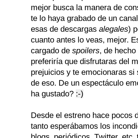
mejor busca la manera de cons
te lo haya grabado de un cana
esas de descargas
alegales
) 
cuanto antes lo veas, mejor. E
cargado de
spoilers
, de hecho 
preferiría que disfrutaras del 
prejuicios y te emocionaras si 
de eso. De un espectáculo em
ha gustado?
:-)
Desde el estreno hace pocos d
tanto esperábamos los incondic
blogs, periódicos, Twitter, etc