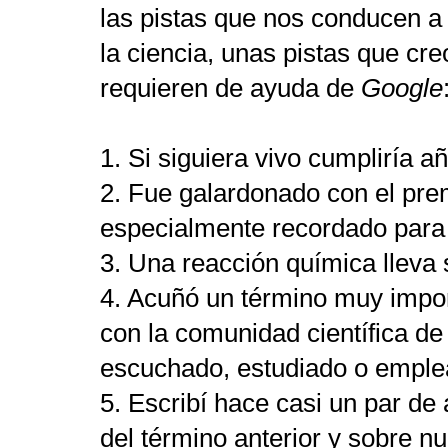
las pistas que nos conducen a 
la ciencia, unas pistas que cr
requieren de ayuda de
Google
1. Si siguiera vivo cumpliría a
2. Fue galardonado con el pre
especialmente recordado para l
3. Una reacción química lleva
4. Acuñó un término muy import
con la comunidad científica d
escuchado, estudiado o empl
5. Escribí hace casi un par de
del término anterior y sobre n