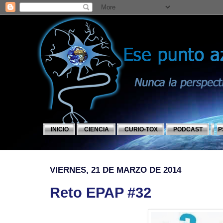
INICIO
CIENCIA
CURIO-TOX
PODCAST
P
VIERNES, 21 DE MARZO DE 2014
Reto EPAP #32