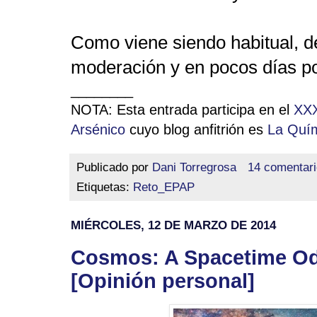
Como viene siendo habitual, d
moderación y en pocos días pod
________
NOTA: Esta entrada participa en el
XXX
Arsénico
cuyo blog anfitrión es
La Quím
Publicado por
Dani Torregrosa
14 comentar
Etiquetas:
Reto_EPAP
MIÉRCOLES, 12 DE MARZO DE 2014
Cosmos: A Spacetime Od
[Opinión personal]