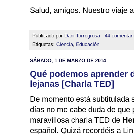
Salud, amigos. Nuestro viaje 
Publicado por
Dani Torregrosa
44 comentar
Etiquetas:
Ciencia
,
Educación
SÁBADO, 1 DE MARZO DE 2014
Qué podemos aprender d
lejanas [Charla TED]
De momento está subtitulada s
días no me cabe duda de que p
maravillosa charla TED de
He
español. Quizá recordéis a Lin