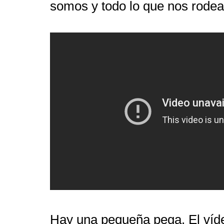
somos y todo lo que nos rodea
Hay una pequeña pega. El víd