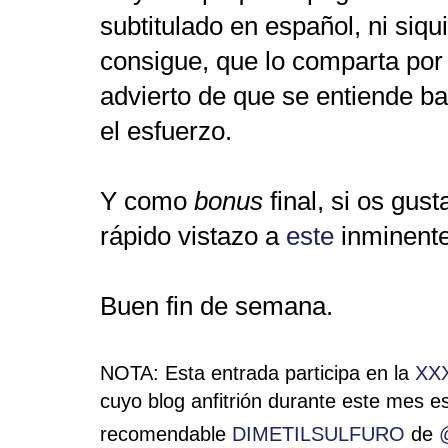
subtitulado en español, ni siqui
consigue, que lo comparta por
advierto de que se entiende b
el esfuerzo.
Y como
bonus
final, si os gus
rápido vistazo a
este
inminente
Buen fin de semana.
NOTA: Esta entrada participa en la
XXX
cuyo blog anfitrión durante este mes e
recomendable
DIMETILSULFURO
de