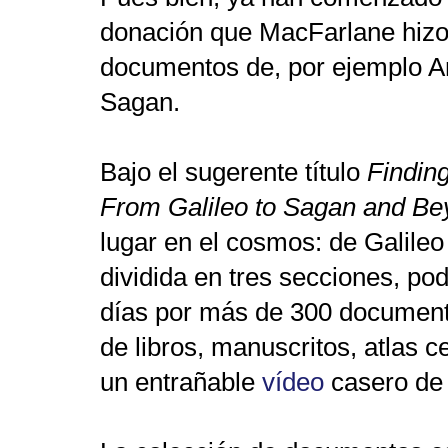
donación que MacFarlane hizo
documentos de, por ejemplo An
Sagan.
Bajo el sugerente título
Findin
From Galileo to Sagan and B
lugar en el cosmos: de Galileo
dividida en tres secciones,
pod
días por más de 300 document
de libros, manuscritos, atlas c
un entraña
ble
vídeo
caser
o de