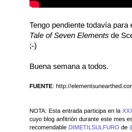
Tengo pendiente todavía para e
Tale of Seven Elements
de Sce
;-)
Buena semana a todos.
FUENTE
: http://elementsunearthed.co
NOTA: Esta entrada participa en la
XXX
cuyo blog anfitrión durante este mes es
recomendable
DIMETILSULFURO
de