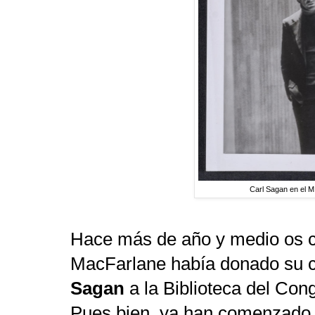
Carl Sagan en el M
Hace más de año y medio os 
MacFarlane había donado su c
Sagan
a la Biblioteca del Con
Pues bien, ya han comenzado a 