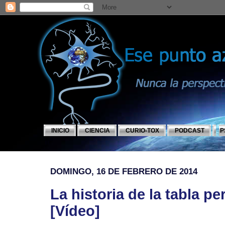
INICIO
CIENCIA
CURIO-TOX
PODCAST
P
DOMINGO, 16 DE FEBRERO DE 2014
La historia de la tabla pe
[Vídeo]