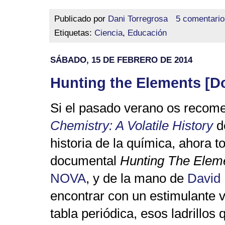
Publicado por
Dani Torregrosa
5 comentario
Etiquetas:
Ciencia
,
Educación
SÁBADO, 15 DE FEBRERO DE 2014
Hunting the Elements [D
Si el pasado verano os recom
Chemistry: A Volatile History
de
historia de la química, ahora 
documental
Hunting The Elem
NOVA
, y de la mano de
David
encontrar con un estimulante v
tabla periódica, esos ladrillos