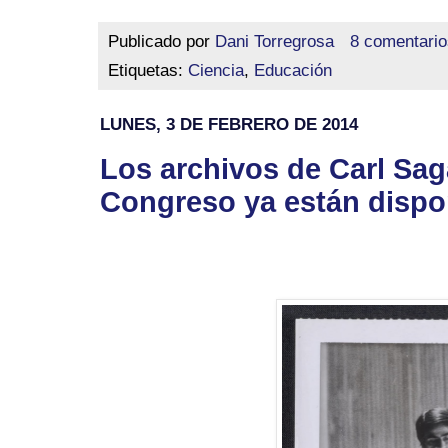
Publicado por
Dani Torregrosa
8 comentario
Etiquetas:
Ciencia
,
Educación
LUNES, 3 DE FEBRERO DE 2014
Los archivos de Carl Saga
Congreso ya están dispon