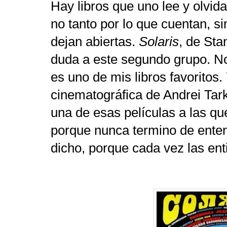
Hay libros que uno lee y olvid
no tanto por lo que cuentan, s
dejan abiertas.
Solaris
, de Sta
duda a este segundo grupo. No
es uno de mis libros favoritos.
cinematográfica de Andrei Tar
una de esas películas a las qu
porque nunca termino de enten
dicho, porque cada vez las ent