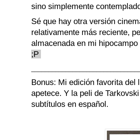
sino simplemente contemplad
Sé que hay otra versión cinema
relativamente más reciente, p
almacenada en mi hipocampo n
;P
_______________________________
Bonus: Mi edición favorita del 
apetece. Y la peli de Tarkovs
subtítulos en español.