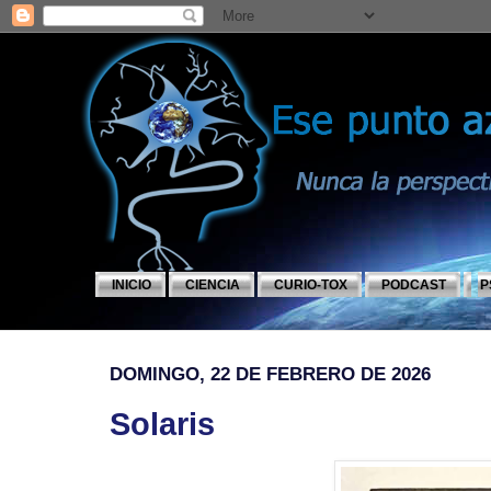
INICIO
CIENCIA
CURIO-TOX
PODCAST
P
DOMINGO, 22 DE FEBRERO DE 2026
Solaris