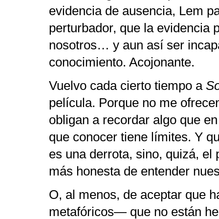
evidencia de ausencia, Lem pa
perturbador, que la evidencia 
nosotros… y aun así ser incap
conocimiento. Acojonante.
Vuelvo cada cierto tiempo a
So
película. Porque no me ofrece
obligan a recordar algo que en
que conocer tiene límites. Y q
es una derrota, sino, quizá, e
más honesta de entender nuest
O, al menos, de aceptar que 
metafóricos— que no están he