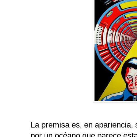
La premisa es, en apariencia, s
por un océano que parece estar