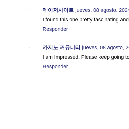
메이저사이트
jueves, 08 agosto, 202
I found this one pretty fascinating and
Responder
카지노 커뮤니티
jueves, 08 agosto, 
I am Impressed. Please keep going t
Responder