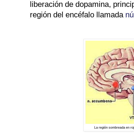
liberación
de dopamina
, princ
región del encéfalo llamada
nú
La región sombreada en ro