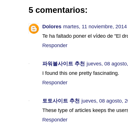
5 comentarios:
Dolores
martes, 11 noviembre, 2014
Te ha faltado poner el vídeo de "El dr
Responder
파워볼사이트 추천
jueves, 08 agosto
I found this one pretty fascinating.
Responder
토토사이트 추천
jueves, 08 agosto, 
These type of articles keeps the users
Responder