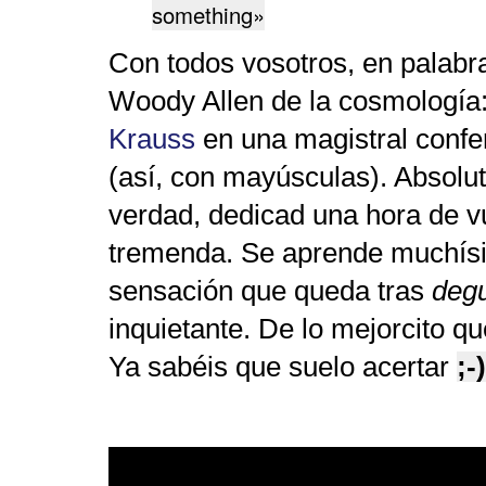
something»
Con todos vosotros, en palabr
Woody Allen de la cosmología:
Krauss
en una magistral con
(así, con mayúsculas). Absolu
verdad, dedicad una hora de v
tremenda. Se aprende muchísim
sensación que queda tras
degu
inquietante. De lo mejorcito q
Ya sabéis que suelo acertar
;-