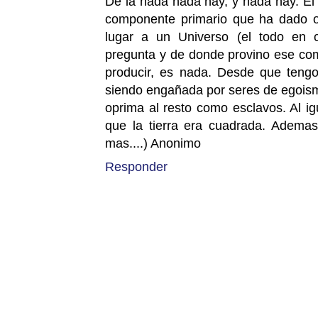
De la nada nada hay, y nada hay. El
componente primario que ha dado o
lugar a un Universo (el todo en cr
pregunta y de donde provino ese co
producir, es nada. Desde que teng
siendo engañada por seres de egoism
oprima al resto como esclavos. Al ig
que la tierra era cuadrada. Ademas 
mas....) Anonimo
Responder