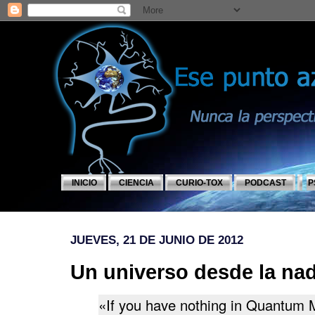
INICIO
CIENCIA
CURIO-TOX
PODCAST
P
JUEVES, 21 DE JUNIO DE 2012
Un universo desde la na
«If you have nothing in Quantum 