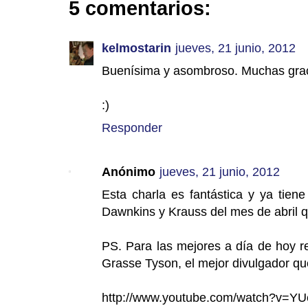
5 comentarios:
kelmostarin
jueves, 21 junio, 2012
Buenísima y asombroso. Muchas graci
:)
Responder
Anónimo
jueves, 21 junio, 2012
Esta charla es fantástica y ya tien
Dawnkins y Krauss del mes de abril q
PS. Para las mejores a día de hoy r
Grasse Tyson, el mejor divulgador qu
http://www.youtube.com/watch?v=YU