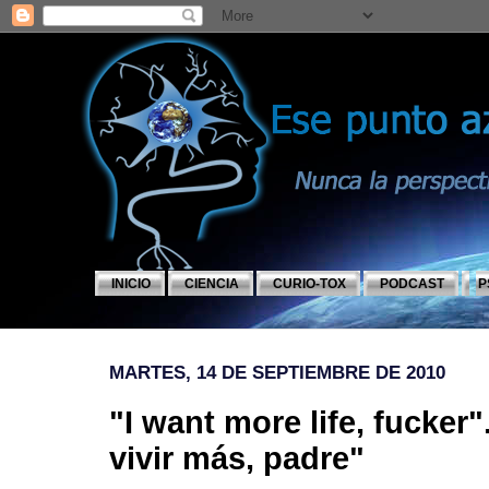
INICIO
CIENCIA
CURIO-TOX
PODCAST
P
MARTES, 14 DE SEPTIEMBRE DE 2010
"I want more life, fucker
vivir más, padre"