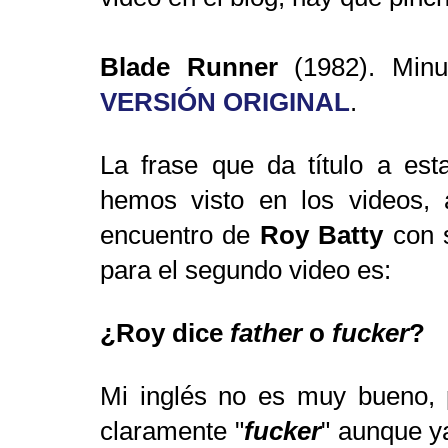
Blade Runner
(1982). Min
VERSIÓN ORIGINAL
.
La frase que da título a es
hemos visto en los videos, 
encuentro de
Roy
Batty
con s
para el segundo video es:
¿Roy dice
father
o
fucker
?
Mi inglés no es muy bueno, 
claramente "
fucker
" aunque ya