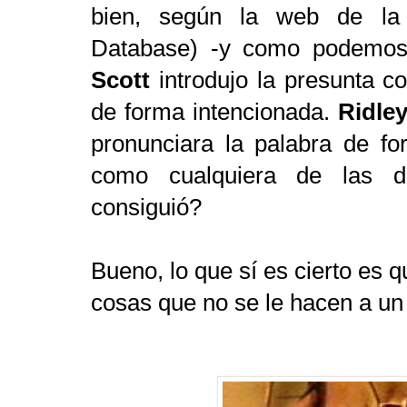
bien, según la web de l
Database) -y como podemo
Scott
introdujo la presunta c
de forma intencionada.
Ridle
pronunciara la palabra de f
como cualquiera de las d
consiguió?
Bueno, lo que sí es cierto es qu
cosas que no se le hacen a un