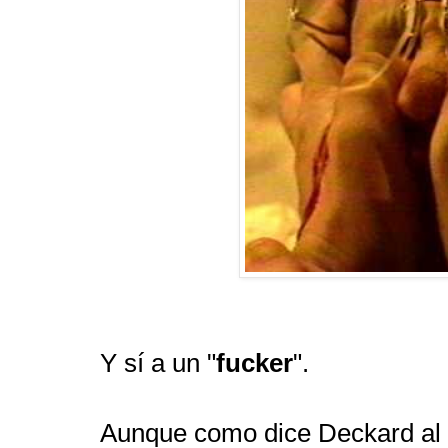
Y sí a un "
fucker
".
Aunque como dice Deckard al fi