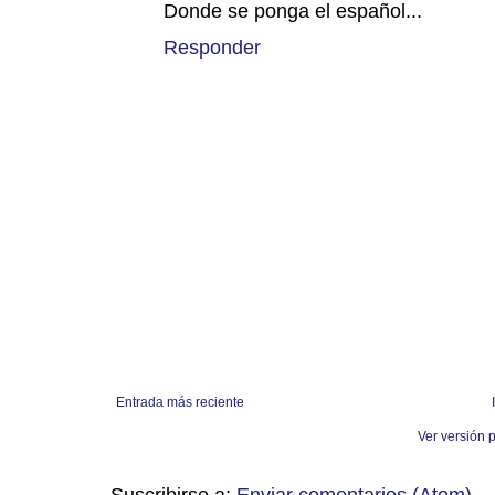
Donde se ponga el español...
Responder
Entrada más reciente
Ver versión 
Suscribirse a:
Enviar comentarios (Atom)