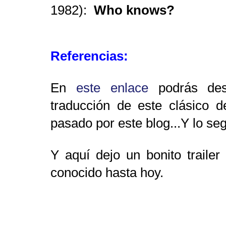
1982):
Who knows?
Referencias:
En
este enlace
podrás des
traducción de este clásico d
pasado por este blog...Y lo se
Y aquí dejo un bonito trailer
conocido hasta hoy.