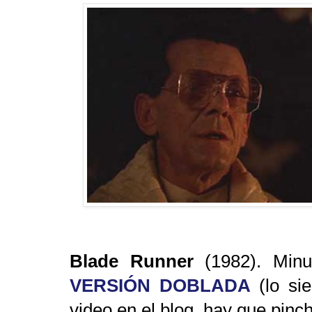
Blade Runner
(1982). Min
VERSIÓN DOBLADA
(lo sie
video en el blog, hay que pinch