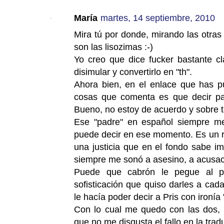
María
martes, 14 septiembre, 2010
Mira tú por donde, mirando las otra
son las lisozimas :-)
Yo creo que dice fucker bastante cl
disimular y convertirlo en "th".
Ahora bien, en el enlace que has p
cosas que comenta es que decir pad
Bueno, no estoy de acuerdo y sobre 
Ese "padre" en español siempre me
puede decir en ese momento. Es un r
una justicia que en el fondo sabe i
siempre me sonó a asesino, a acusac
Puede que cabrón le pegue al pe
sofisticación que quiso darles a cad
le hacía poder decir a Pris con ironía 
Con lo cual me quedo con las dos, 
que no me disgusta el fallo en la trad