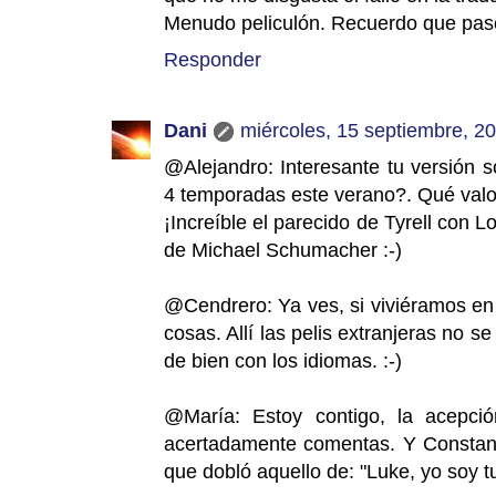
Menudo peliculón. Recuerdo que pas
Responder
Dani
miércoles, 15 septiembre, 2
@Alejandro: Interesante tu versión s
4 temporadas este verano?. Qué valo
¡Increíble el parecido de Tyrell con
de Michael Schumacher :-)
@Cendrero: Ya ves, si viviéramos en
cosas. Allí las pelis extranjeras no se
de bien con los idiomas. :-)
@María: Estoy contigo, la acepci
acertadamente comentas. Y Constanti
que dobló aquello de: "Luke, yo soy t