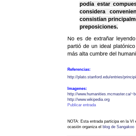
podía estar compues
considera convenie
consistían principalm
preposiciones.
No es de extrañar leyendo l
partió de un ideal platónic
más alta cumbre del humanis
Referencias:
http://plato.stanford.edu/entries/prin
Imagenes:
http://www.humanities.mcmaster.ca/~b
http://www.wikipedia.org
Publicar entrada
NOTA: Esta entrada participa en la VI 
ocasión organiza el
blog de Sangakoo