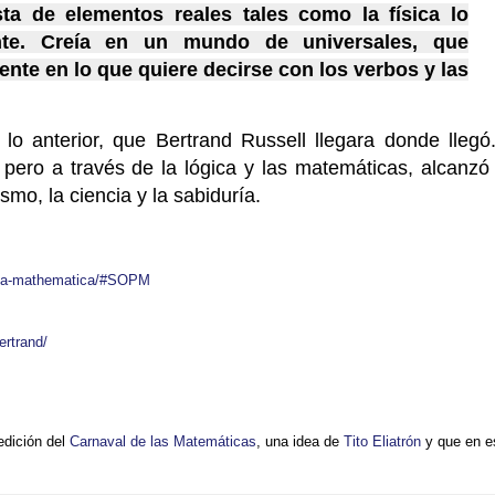
ta de elementos reales tales como la física lo
nte. Creía en un mundo de universales, que
ente en lo que quiere decirse con los verbos y las
o anterior, que Bertrand Russell llegara donde llegó..
o pero a través de la lógica y las matemáticas, alcanzó 
mo, la ciencia y la sabiduría.
cipia-mathematica/#SOPM
ertrand/
edición del
Carnaval de las Matemáticas
, una idea de
Tito Eliatrón
y que en e