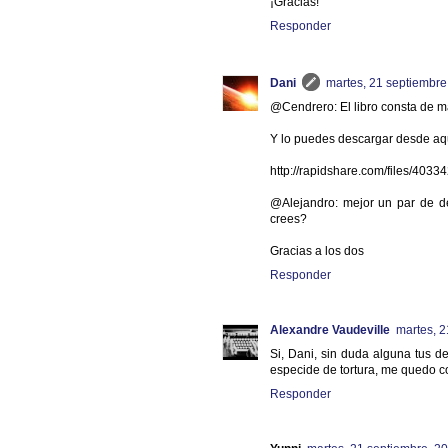
¡Gracias!
Responder
Dani
martes, 21 septiembre
@Cendrero: El libro consta de m
Y lo puedes descargar desde aq
http://rapidshare.com/files/4033
@Alejandro: mejor un par de de
crees?
Gracias a los dos
Responder
Alexandre Vaudeville
martes, 2
Si, Dani, sin duda alguna tus d
especide de tortura, me quedo con
Responder