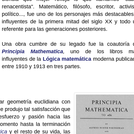
renacentista". Matemático, filósofo, escritor, activis
político..., fue uno de los personajes más destacables
influyentes de la primera mitad del siglo XX y todo 
referente para las generaciones posteriores.
Una obra cumbre de su legado fue la coautoría 
Principia Mathematica
,
uno de los libros m
influyentes de la
Lógica matemática
moderna publica
entre 1910 y 1913 en tres partes.
r geometría euclidiana con
le produjo tal satisfacción que
 esfuerzo y pasión hacia las
mento hasta la terminación
ica
y el resto de su vida, las