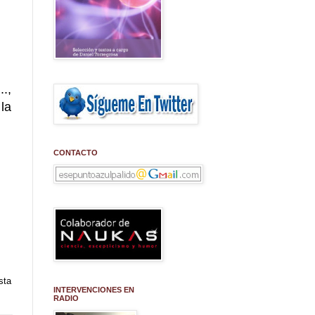
.,
la
CONTACTO
sta
INTERVENCIONES EN
RADIO