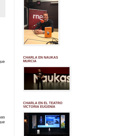
CHARLA EN NAUKAS
MURCIA
que
CHARLA EN EL TEATRO
VICTORIA EUGENIA
sas
que