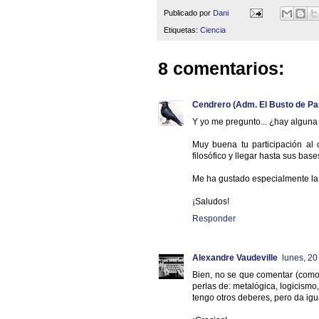
Publicado por
Dani
Etiquetas:
Ciencia
8 comentarios:
Cendrero (Adm. El Busto de Pa
Y yo me pregunto... ¿hay alguna 
Muy buena tu participación al 
filosófico y llegar hasta sus bas
Me ha gustado especialmente la
¡Saludos!
Responder
Alexandre Vaudeville
lunes, 20
Bien, no se que comentar (com
perlas de: metalógica, logicism
tengo otros deberes, pero da igu