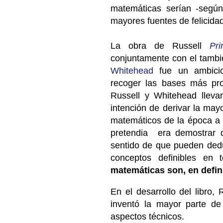
matemáticas serían -según
mayores fuentes de felicidad
La obra de Russell
Pri
conjuntamente con el tambi
Whitehead
fue un ambicio
recoger las bases más pro
Russell y Whitehead lleva
intención de derivar la may
matemáticos de la época a p
pretendia era demostrar q
sentido de que pueden dedu
conceptos definibles en 
matemáticas son, en defini
En el desarrollo del libro,
inventó la mayor parte d
aspectos técnicos.