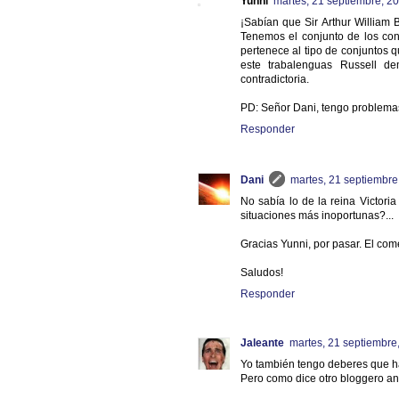
Yunni
martes, 21 septiembre, 2
¡Sabían que Sir Arthur William 
Tenemos el conjunto de los con
pertenece al tipo de conjuntos q
este trabalenguas Russell de
contradictoria.
PD: Señor Dani, tengo problema
Responder
Dani
martes, 21 septiembre
No sabía lo de la reina Victori
situaciones más inoportunas?...
Gracias Yunni, por pasar. El com
Saludos!
Responder
Jaleante
martes, 21 septiembre
Yo también tengo deberes que ha
Pero como dice otro bloggero an