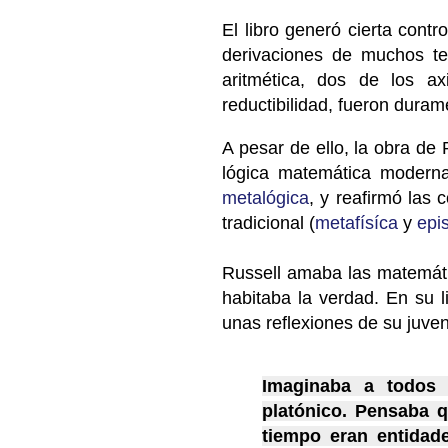
El libro generó cierta cont
derivaciones de muchos te
aritmética, dos de los a
reductibilidad, fueron duram
A pesar de ello, la obra de
lógica matemática moderna
metalógica
, y reafirmó las 
tradicional (
metafísíca
y
epi
Russell amaba las matemát
habitaba la verdad. En su l
unas reflexiones de su juven
Imaginaba a todos
platónico. Pensaba q
tiempo eran entidade