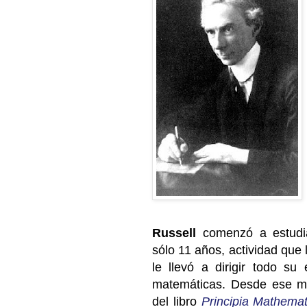
Russell
comenzó a estudia
sólo 11 años, actividad que 
le llevó a dirigir todo su
matemáticas. Desde ese mo
del libro
Principia Mathemat