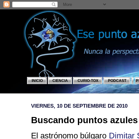
INICIO
CIENCIA
CURIO-TOX
PODCAST
P
VIERNES, 10 DE SEPTIEMBRE DE 2010
Buscando puntos azules
El astrónomo búlgaro
Dimitar 