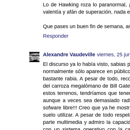
Lo de Hawking roza lo paranormal, 
valentía y afán de superación, nada e
Que pases un buen fin de semana, a
Responder
Alexandre Vaudeville
viernes, 25 ju
El discurso ya lo había visto, sabias 
normalmente sólo aparece en público
bastante rabia. A pesar de todo, re
del carroza megalómano de Bill Gat
estos terrenos, tendríamos que tene
aunque a veces sea demasiado radic
sofware libre!!! Creo que ya he mos
suelo utilizar. A pesar de todo resp
parte multimedia y admiro la capac
con un sistema operativo con la cap