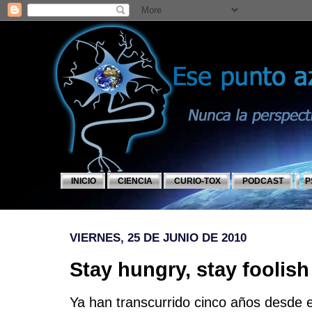
INICIO
CIENCIA
CURIO-TOX
PODCAST
P
VIERNES, 25 DE JUNIO DE 2010
Stay hungry, stay foolish
Ya han transcurrido cinco años desde 