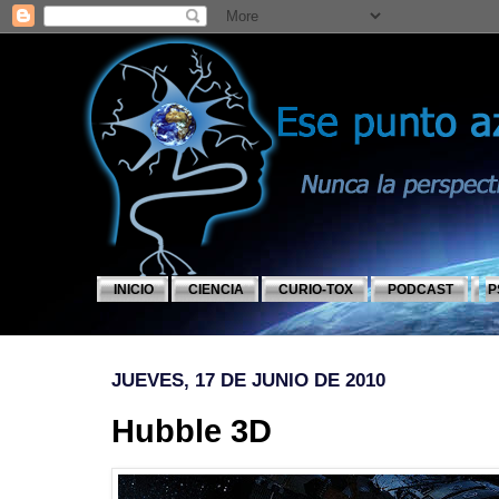
INICIO
CIENCIA
CURIO-TOX
PODCAST
P
JUEVES, 17 DE JUNIO DE 2010
Hubble 3D