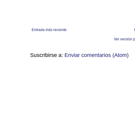
Entrada más reciente
Ver versión 
Suscribirse a:
Enviar comentarios (Atom)