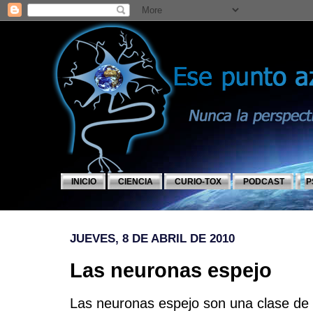
INICIO
CIENCIA
CURIO-TOX
PODCAST
P
JUEVES, 8 DE ABRIL DE 2010
Las neuronas espejo
Las neuronas espejo son una clase de