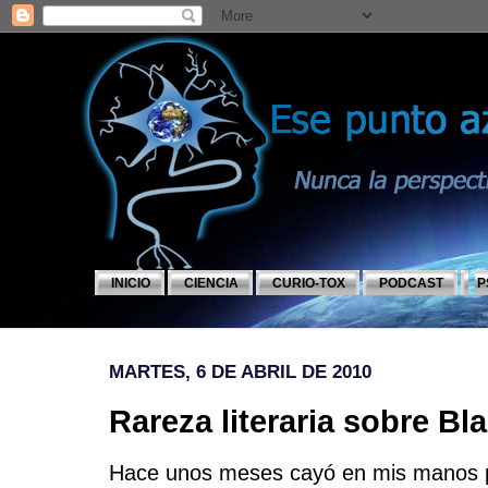
INICIO
CIENCIA
CURIO-TOX
PODCAST
P
MARTES, 6 DE ABRIL DE 2010
Rareza literaria sobre B
Hace unos meses cayó en mis manos p