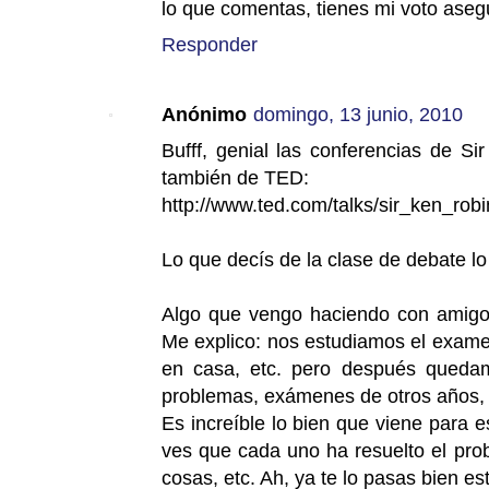
lo que comentas, tienes mi voto aseg
Responder
Anónimo
domingo, 13 junio, 2010
Bufff, genial las conferencias de S
también de TED:
http://www.ted.com/talks/sir_ken_rob
Lo que decís de la clase de debate lo 
Algo que vengo haciendo con amigos
Me explico: nos estudiamos el examen
en casa, etc. pero después queda
problemas, exámenes de otros años, 
Es increíble lo bien que viene para e
ves que cada uno ha resuelto el pro
cosas, etc. Ah, ya te lo pasas bien e