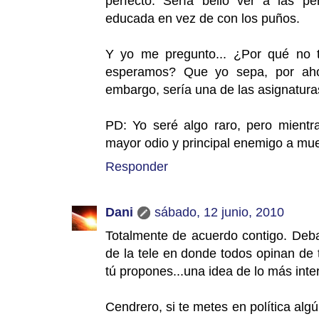
perfecto. Sería bello ver a las p
educada en vez de con los puños.
Y yo me pregunto... ¿Por qué no 
esperamos? Que yo sepa, por ahor
embargo, sería una de las asignatura
PD: Yo seré algo raro, pero mientr
mayor odio y principal enemigo a muert
Responder
Dani
sábado, 12 junio, 2010
Totalmente de acuerdo contigo. Debate
de la tele en donde todos opinan de
tú propones...una idea de lo más inte
Cendrero, si te metes en política al