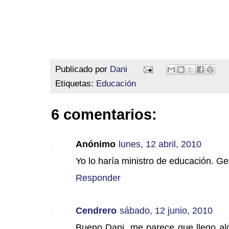
Publicado por
Dani
Etiquetas:
Educación
6 comentarios:
Anónimo
lunes, 12 abril, 2010
Yo lo haría ministro de educación. G
Responder
Cendrero
sábado, 12 junio, 2010
Bueno Dani, me parece que llego alg