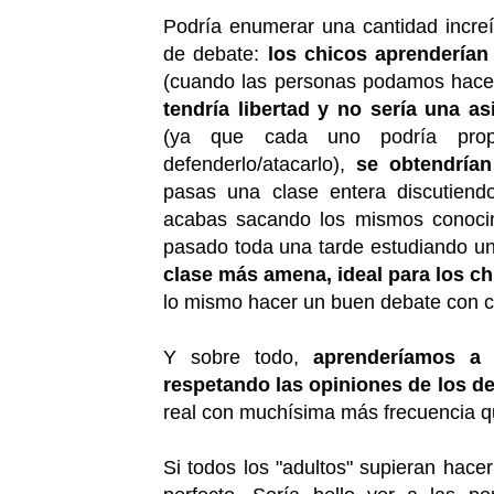
Podría enumerar una cantidad increí
de debate:
los chicos aprenderían
(cuando las personas podamos hacer
tendría libertad y no sería una as
(ya que cada uno podría pro
defenderlo/atacarlo),
se obtendrían
pasas una clase entera discutiendo
acabas sacando los mismos conocim
pasado toda una tarde estudiando u
clase más amena, ideal para los c
lo mismo hacer un buen debate con 
Y sobre todo,
aprenderíamos a r
respetando las opiniones de los 
real con muchísima más frecuencia qu
Si todos los "adultos" supieran hace