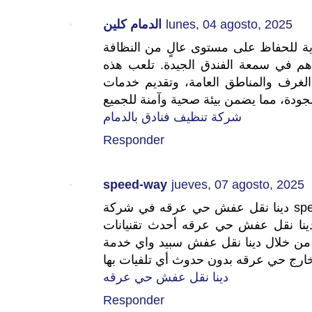
الدمام كلين
lunes, 04 agosto, 2025
ية للحفاظ على مستوى عالٍ من النظافة
ساهم في سمعة الفندق الجيدة. تلعب هذه
الغرف والمناطق العامة، وتقديم خدمات
شركة تنظيف فنادق بالدمام
Responder
speed-way
jueves, 07 agosto, 2025
دينا نقل عفش حي عرقه في شركة speedway هو الاختيار المثالي لك لنقل اثاثك حيث
توفر لك دينا نقل عفش حي عرقه أحدث تقنيانات techonely أثاث في
 لعام 2025، كما ستنال من خلال دينا نقل عفش سبيد واي خدمة
دينا نقل عفش حي عرقه
Responder