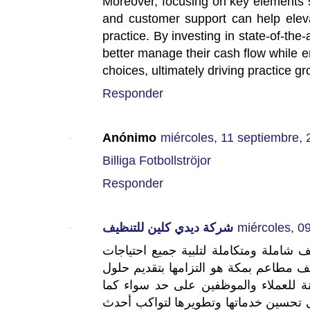
Moreover, focusing on key elements s
and customer support can help eleva
practice. By investing in state-of-the
better manage their cash flow while 
choices, ultimately driving practice g
Responder
Anónimo
miércoles, 11 septiembre,
Billiga Fotbollströjor
Responder
شركة ديدي كلين للتنظيف
miércoles, 0
املة ومتكاملة لتلبية جميع احتياجات
ف مطاعم بمكة هو التزامها بتقديم حلول
ة للعملاء والموظفين على حد سواء كما
تحسين خدماتها وتطويرها لتواكب أحدث