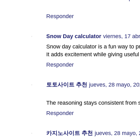
Responder
Snow Day calculator
viernes, 17 abr
Snow day calculator is a fun way to p
It adds excitement while giving useful
Responder
토토사이트 추천
jueves, 28 mayo, 2
The reasoning stays consistent from s
Responder
카지노사이트 추천
jueves, 28 mayo,