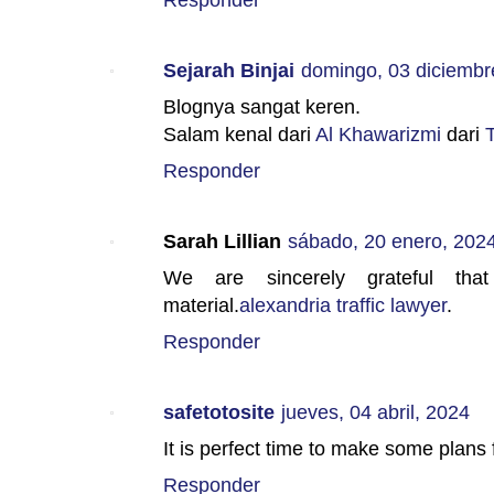
Sejarah Binjai
domingo, 03 diciembr
Blognya sangat keren.
Salam kenal dari
Al Khawarizmi
dari
Responder
Sarah Lillian
sábado, 20 enero, 202
We are sincerely grateful tha
material.
alexandria traffic lawyer
.
Responder
safetotosite
jueves, 04 abril, 2024
It is perfect time to make some plans f
Responder