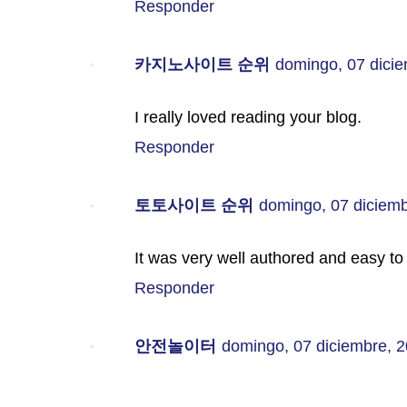
Responder
카지노사이트 순위
domingo, 07 dici
I really loved reading your blog.
Responder
토토사이트 순위
domingo, 07 diciem
It was very well authored and easy to
Responder
안전놀이터
domingo, 07 diciembre, 