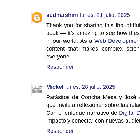
sudharshini
lunes, 21 julio, 2025
Thank you for sharing this thoughtfu
book — it’s amazing to see how these
in our world. As a
Web Development
content that makes complex scient
everyone.
Responder
Mickel
lunes, 28 julio, 2025
Parásitos de Concha Mesa y José A
que invita a reflexionar sobre las re
Con el enfoque narrativo de
Digital
impacto y conectar con nuevas audienc
Responder