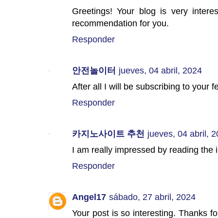
Greetings! Your blog is very inter
recommendation for you.
Responder
안전놀이터
jueves, 04 abril, 2024
After all I will be subscribing to your
Responder
카지노사이트 추천
jueves, 04 abril, 
I am really impressed by reading the 
Responder
Angel17
sábado, 27 abril, 2024
Your post is so interesting. Thanks fo