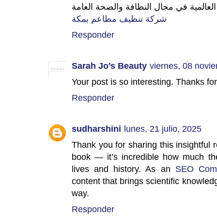
شركة تنظيف مطاعم بمكة
Responder
Sarah Jo’s Beauty
viernes, 08 novi
Your post is so interesting. Thanks fo
Responder
sudharshini
lunes, 21 julio, 2025
Thank you for sharing this insightful
book — it’s incredible how much th
lives and history. As an
SEO Comp
content that brings scientific knowle
way.
Responder