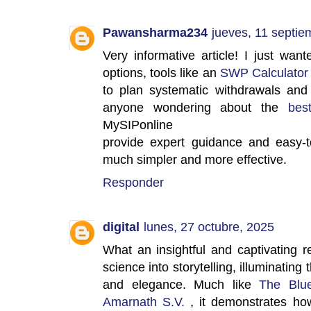
Pawansharma234
jueves, 11 septie
Very informative article! I just wan
options, tools like an
SWP Calculator
to plan systematic withdrawals and
anyone wondering about the
bes
MySIPonline
provide expert guidance and easy-t
much simpler and more effective.
Responder
digital
lunes, 27 octubre, 2025
What an insightful and captivating 
science into storytelling, illuminating
and elegance. Much like
The Blue
Amarnath S.V.
, it demonstrates how