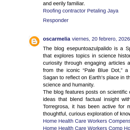
and eerily familiar.
Roofing contractor Petaling Jaya
Responder
oscarmelia
viernes, 20 febrero, 2026
The blog esepuntoazulpalido is a S
that explores topics in science histo
curiosity through engaging articles 
from the iconic “Pale Blue Dot,” a
Sagan to reflect on Earth’s place in t
science and humanity.
The blog features posts on scientific 
ideas that blend factual insight wit
Torregrosa, it has been active for
thoughtful, curious exploration of kn
Home Health Care Workers Compensat
Home Health Care Workers Comp Ho