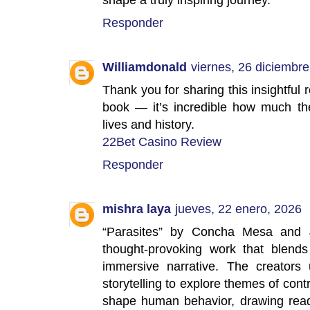
Responder
Williamdonald
viernes, 26 diciembre
Thank you for sharing this insightful
book — it’s incredible how much th
lives and history.
22Bet Casino Review
Responder
mishra laya
jueves, 22 enero, 2026
“Parasites” by Concha Mesa and J
thought-provoking work that blend
immersive narrative. The creators 
storytelling to explore themes of con
shape human behavior, drawing reade