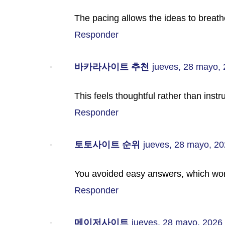
The pacing allows the ideas to breath
Responder
바카라사이트 추천
jueves, 28 mayo,
This feels thoughtful rather than instru
Responder
토토사이트 순위
jueves, 28 mayo, 2
You avoided easy answers, which wor
Responder
메이저사이트
jueves, 28 mayo, 2026