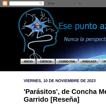
INICIO
CIENCIA
CURIO-TOX
PODCAST
P
VIERNES, 10 DE NOVIEMBRE DE 2023
'Parásitos', de Concha M
Garrido [Reseña]