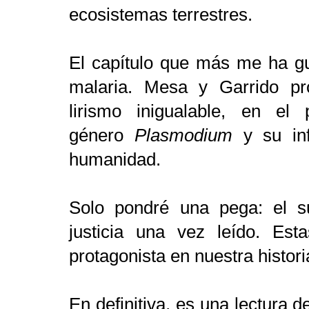
ecosistemas terrestres.
El capítulo que más me ha gu
malaria. Mesa y Garrido pr
lirismo inigualable, en el
género
Plasmodium
y su inf
humanidad.
Solo pondré una pega: el su
justicia una vez leído. Est
protagonista en nuestra histor
En definitiva, es una lectura