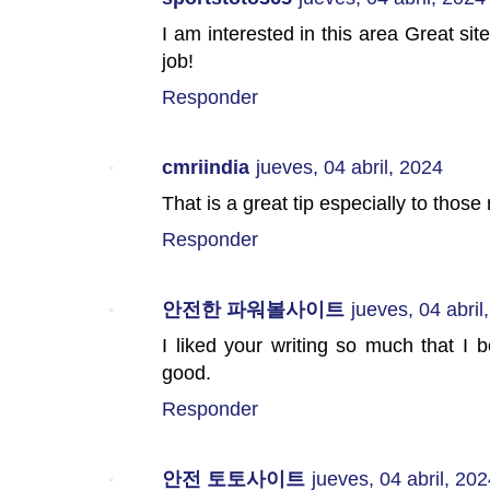
I am interested in this area Great 
job!
Responder
cmriindia
jueves, 04 abril, 2024
That is a great tip especially to thos
Responder
안전한 파워볼사이트
jueves, 04 abril
I liked your writing so much that I b
good.
Responder
안전 토토사이트
jueves, 04 abril, 20