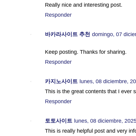
Really nice and interesting post.
Responder
바카라사이트 추천
domingo, 07 dici
Keep posting. Thanks for sharing.
Responder
카지노사이트
lunes, 08 diciembre, 2
This is the great contents that I ever 
Responder
토토사이트
lunes, 08 diciembre, 202
This is really helpful post and very in