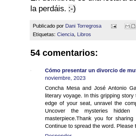
la perdáis.
:-)
Publicado por
Dani Torregrosa
Etiquetas:
Ciencia
,
Libros
54 comentarios:
Cómo presentar un divorcio de mut
noviembre, 2023
Concha Mesa and José Antonio Garrid
literary voyage. In this gripping stor
edge of your seat, unravel the comp
Uncover the mysteries hidden i
masterpiece.Thank you for sharing
Continue to spread the word. Please 
Responder