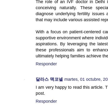
The role of an IVF doctor in Delhi i
conceiving naturally. These speci
diagnose underlying fertility issue
that may include various assisted rep
With a focus on patient-centered ca
supportive environment where individ
aspirations. By leveraging the late
these professionals aim to enhanc
ultimately helping families achieve t
Responder
달라스 맥코넬
martes, 01 octubre, 2
I am very happy to read this article. 
post.
Responder