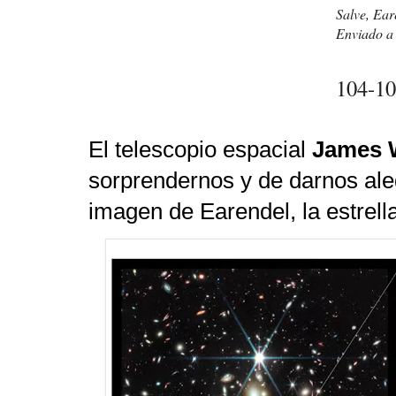
Salve, Eare
Enviado a 
104-10
El telescopio espacial
James 
sorprendernos y de darnos aleg
imagen de Earendel, la estrel