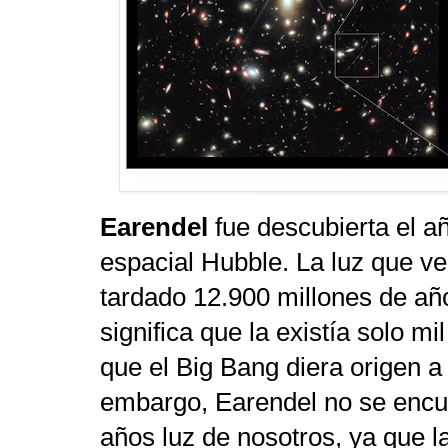
Earendel
fue descubierta el a
espacial Hubble. La luz que ve
tardado 12.900 millones de a
ñ
significa que la existía solo m
que el Big Bang diera origen a
embargo, Earendel no se encue
años luz de nosotros, ya que l