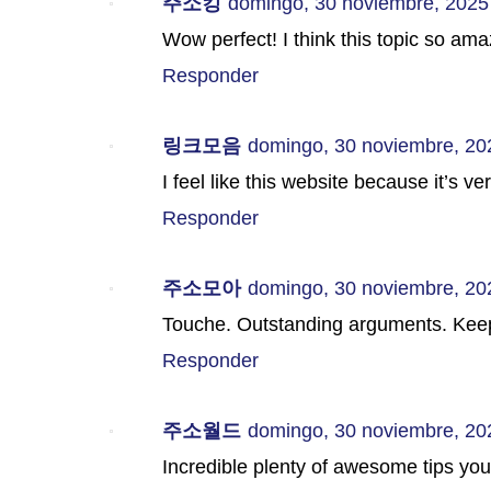
주소킹
domingo, 30 noviembre, 2025
Wow perfect! I think this topic so amaz
Responder
링크모음
domingo, 30 noviembre, 20
I feel like this website because it’s 
Responder
주소모아
domingo, 30 noviembre, 20
Touche. Outstanding arguments. Kee
Responder
주소월드
domingo, 30 noviembre, 20
Incredible plenty of awesome tips you