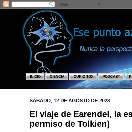
INICIO
CIENCIA
CURIO-TOX
PODCAST
P
SÁBADO, 12 DE AGOSTO DE 2023
El viaje de Earendel, la e
permiso de Tolkien)