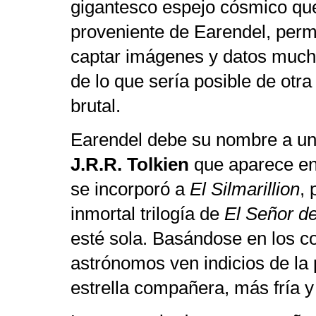
gigantesco espejo cósmico que 
proveniente de Earendel, perm
captar imágenes y datos much
de lo que sería posible de otr
brutal.
Earendel debe su nombre a un 
J.R.R. Tolkien
que aparece e
se incorporó a
El Silmarillion
,
inmortal trilogía de
El Señor de
esté sola.
Basándose en los col
astrónomos ven indicios de la 
estrella compañera, más fría y 