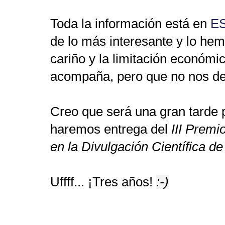
Toda la información está en
E
de lo más interesante y lo he
cariño y la limitación económ
acompaña, pero que no nos d
Creo que será una gran tarde 
haremos entrega del
III Premi
en la Divulgación Científica d
Uffff... ¡Tres años!
:-)