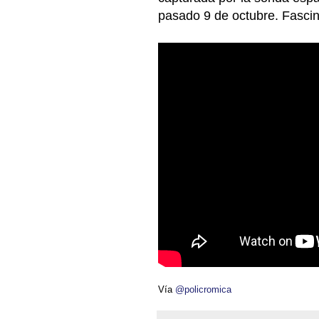
pasado 9 de octubre. Fasci
Vía
@policromica