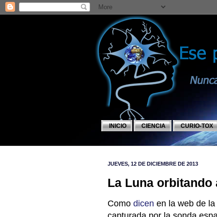
INICIO
CIENCIA
CURIO-TOX
JUEVES, 12 DE DICIEMBRE DE 2013
La Luna orbitando a
Como
dicen
en la web de la 
capturada por la sonda espa