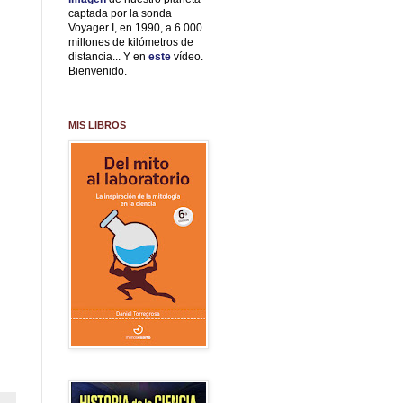
captada por la sonda
Voyager I, en 1990, a 6.000
millones de kilómetros de
distancia... Y en
este
vídeo.
Bienvenido.
MIS LIBROS