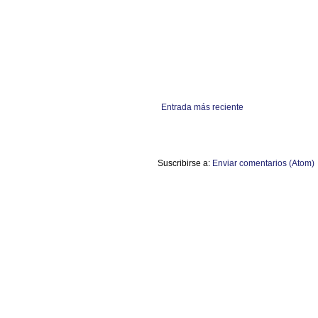
Entrada más reciente
Suscribirse a:
Enviar comentarios (Atom)