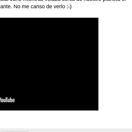
nante. No me canso de verlo
:-)