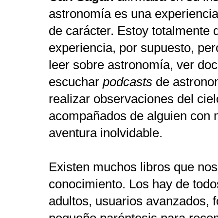
astronomía es una experiencia
de carácter. Estoy totalmente 
experiencia, por supuesto, pe
leer sobre astronomía, ver do
escuchar
podcasts
de astronom
realizar observaciones del cie
acompañados de alguien con m
aventura inolvidable.
Existen muchos libros que nos
conocimiento. Los hay de todos
adultos, usuarios avanzados, fo
pequeño paréntesis para reco