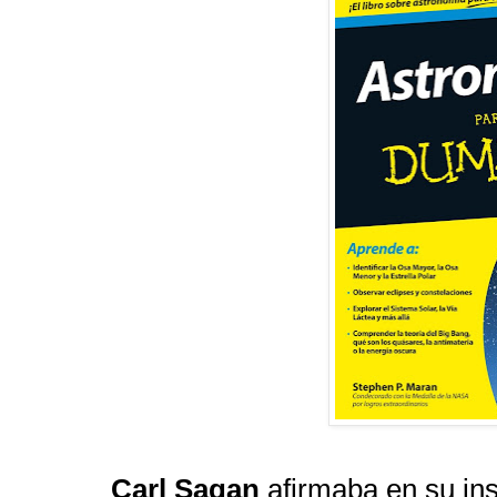
Carl Sagan
afirmaba en su in