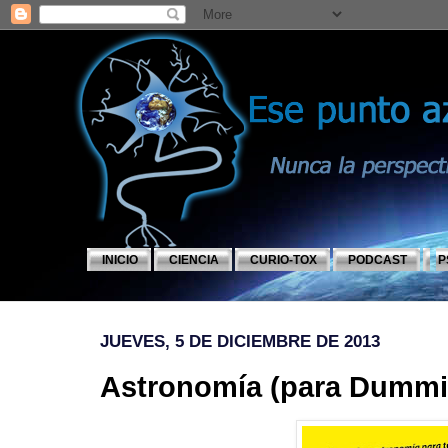
INICIO
CIENCIA
CURIO-TOX
PODCAST
P
JUEVES, 5 DE DICIEMBRE DE 2013
Astronomía (para Dummi