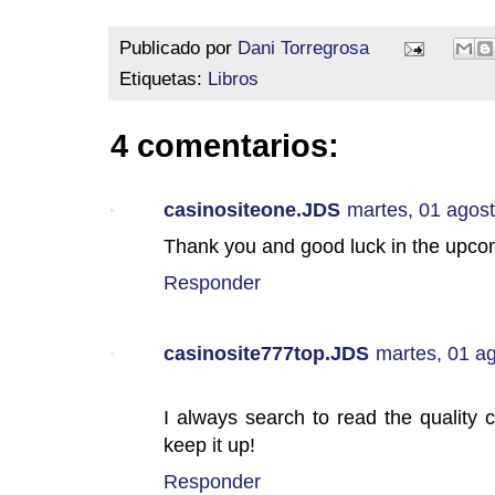
Publicado por
Dani Torregrosa
Etiquetas:
Libros
4 comentarios:
casinositeone.JDS
martes, 01 agos
Thank you and good luck in the upcom
Responder
casinosite777top.JDS
martes, 01 a
I always search to read the quality c
keep it up!
Responder