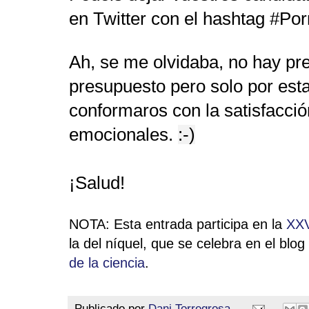
en Twitter con el hashtag #Po
Ah, se me olvidaba, no hay pr
presupuesto pero solo por est
conformaros con la satisfacci
emocionales.
:-)
¡Salud!
NOTA: Esta entrada participa en la
XXV
la del níquel, que se celebra en el blog
de la ciencia
.
Publicado por
Dani Torregrosa