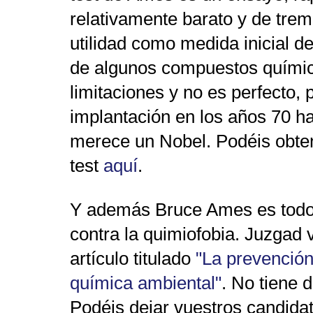
relativamente barato y de tre
utilidad como medida inicial d
de algunos compuestos químic
limitaciones y no es perfecto,
implantación en los años 70 ha
merece un Nobel. Podéis obte
test
aquí
.
Y además Bruce Ames es todo
contra la quimiofobia. Juzgad
artículo titulado
"La prevención
química ambiental"
. No tiene 
Podéis dejar vuestros candida