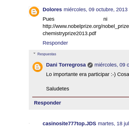
Dolores
miércoles, 09 octubre, 2013
Pues ni
http://www.nobelprize.org/nobel_priz
chemistryprize2013.pdf
Responder
Respuestas
Dani Torregrosa
miércoles, 09 
Lo importante era participar :-) Cos
Saludetes
Responder
casinosite777top.JDS
martes, 18 ju