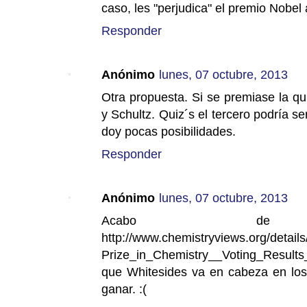
caso, les "perjudica" el premio Nobel
Responder
Anónimo
lunes, 07 octubre, 2013
Otra propuesta. Si se premiase la qu
y Schultz. Quiz´s el tercero podría s
doy pocas posibilidades.
Responder
Anónimo
lunes, 07 octubre, 2013
Acabo d
http://www.chemistryviews.org/deta
Prize_in_Chemistry__Voting_Result
que Whitesides va en cabeza en los 
ganar. :(