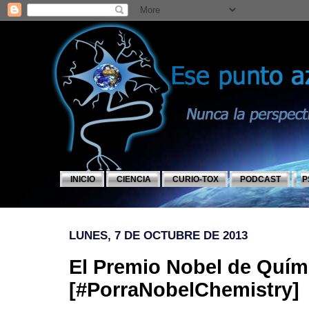
INICIO
CIENCIA
CURIO-TOX
PODCAST
P
LUNES, 7 DE OCTUBRE DE 2013
El Premio Nobel de Quím
[#PorraNobelChemistry]