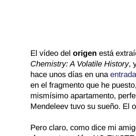
El vídeo del
origen
está extraí
Chemistry: A Volatile History
, 
hace unos días en una
entrad
en el fragmento que he puesto, 
mismísimo apartamento, perf
Mendeleev tuvo su sueño. El or
Pero claro, como dice mi ami