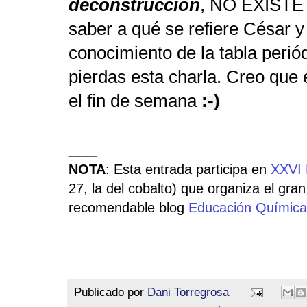
deconstrucción
, NO EXISTE "
saber a qué se refiere César y
conocimiento de la tabla periód
pierdas esta charla. Creo que
el fin de semana
:-)
___
NOTA
: Esta entrada participa en
XXVI 
27, la del cobalto) que organiza el gra
recomendable blog
Educación Química
Publicado por
Dani Torregrosa