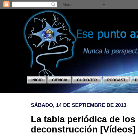
INICIO
CIENCIA
CURIO-TOX
PODCAST
P
SÁBADO, 14 DE SEPTIEMBRE DE 2013
La tabla periódica de lo
deconstrucción [Vídeos]