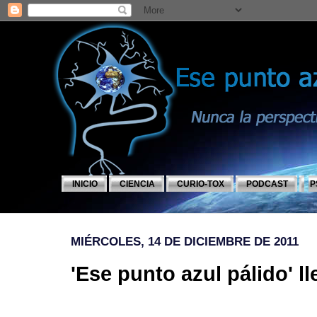
INICIO
CIENCIA
CURIO-TOX
PODCAST
P
MIÉRCOLES, 14 DE DICIEMBRE DE 2011
'Ese punto azul pálido' l