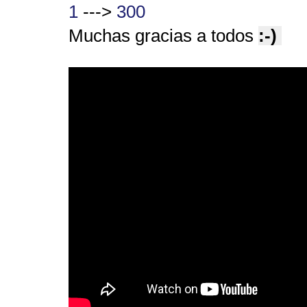
1
--->
300
Muchas gracias a todos
:-)