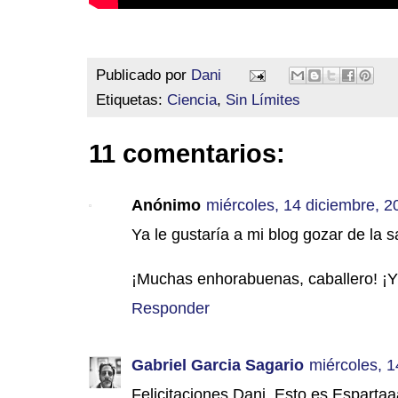
Publicado por
Dani
Etiquetas:
Ciencia
,
Sin Límites
11 comentarios:
Anónimo
miércoles, 14 diciembre, 2
Ya le gustaría a mi blog gozar de la s
¡Muchas enhorabuenas, caballero! ¡Y
Responder
Gabriel Garcia Sagario
miércoles, 1
Felicitaciones Dani, Esto es Espartaa