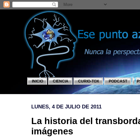
INICIO
CIENCIA
CURIO-TOX
PODCAST
P
LUNES, 4 DE JULIO DE 2011
La historia del transbord
imágenes