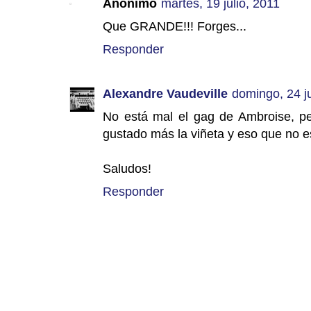
Anónimo
martes, 19 julio, 2011
Que GRANDE!!! Forges...
Responder
Alexandre Vaudeville
domingo, 24 ju
No está mal el gag de Ambroise, pe
gustado más la viñeta y eso que no es
Saludos!
Responder