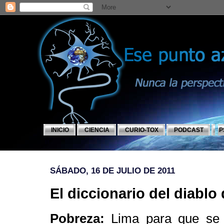
INICIO
CIENCIA
CURIO-TOX
PODCAST
P
SÁBADO, 16 DE JULIO DE 2011
El diccionario del diablo
Pobreza:
Lima para que se af