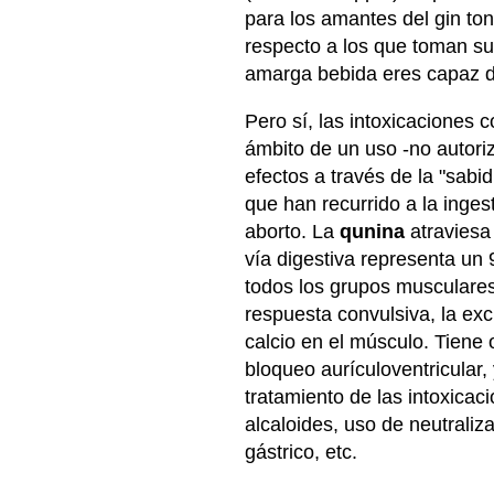
para los amantes del gin to
respecto a los que toman su 
amarga bebida eres capaz de
Pero sí, las intoxicaciones 
ámbito de un uso -no autori
efectos a través de la "sab
que han recurrido a la inge
aborto. La
qunina
atraviesa 
vía digestiva representa un 
todos los grupos musculares
respuesta convulsiva, la exc
calcio en el músculo. Tiene 
bloqueo aurículoventricular,
tratamiento de las intoxicac
alcaloides, uso de neutraliza
gástrico, etc.