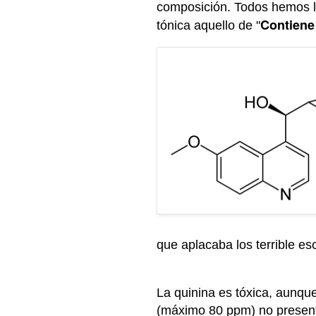
composición. Todos hemos leí
Contiene
tónica aquello de "
que aplacaba los terrible esc
La quinina es tóxica, aunqu
(máximo 80 ppm) no presen