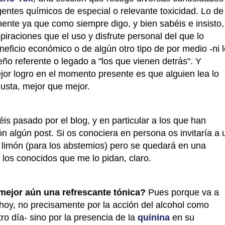
entes químicos de especial o relevante toxicidad. Lo de
amente ya que como siempre digo, y bien sabéis e insisto,
iraciones que el uso y disfrute personal del que lo
eficio económico o de algún otro tipo de por medio -ni l
ño referente o legado a "los que vienen detrás". Y
jor logro en el momento presente es que alguien lea lo
gusta, mejor que mejor.
is pasado por el blog, y en particular a los que han
 algún post. Si os conociera en persona os invitaría a 
n limón (para los abstemios) pero se quedará en una
ra los conocidos que me lo pidan, claro.
 mejor aún una refrescante tónica?
Pues porque va a
 hoy, no precisamente por la acción del alcohol como
tro día- sino por la presencia de la
quinina
en su