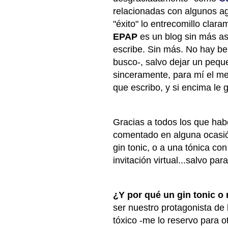
relacionadas con algunos ag
"éxito" lo entrecomillo clar
EPAP
es un blog sin más asp
escribe. Sin más. No hay ben
busco-, salvo dejar un peque
sinceramente, para mí el me
que escribo, y si encima le 
Gracias a todos los que habé
comentado en alguna ocasión
gin tonic, o a una tónica co
invitación virtual...salvo pa
¿Y por qué un gin tonic o
ser nuestro protagonista de
tóxico -me lo reservo para o