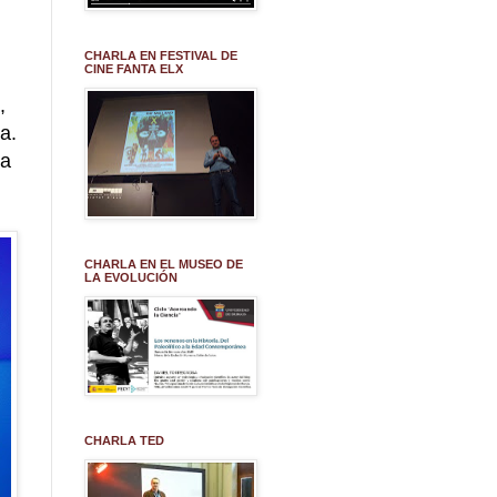
CHARLA EN FESTIVAL DE
CINE FANTA ELX
,
a.
la
CHARLA EN EL MUSEO DE
LA EVOLUCIÓN
CHARLA TED