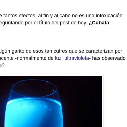
e tantos efectos, al fin y al cabo no es una intoxicación
eguntando por el título del post de hoy.
¿Cubata
lgún garito de esos tan cutres que se caracterizan por
rescente -normalmente de
luz ultravioleta
- has observado
so?