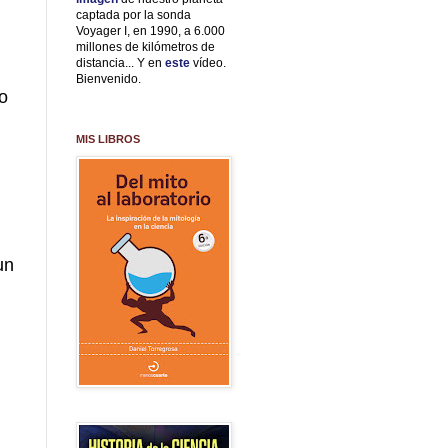
captada por la sonda
Voyager I, en 1990, a 6.000
millones de kilómetros de
distancia... Y en
este
vídeo.
Bienvenido.
o
MIS LIBROS
un