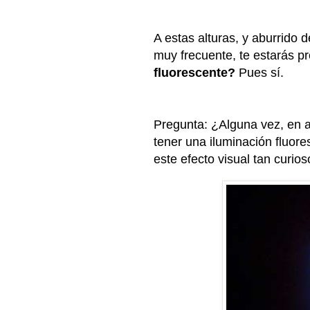
A estas alturas, y aburrido d
muy frecuente, te estarás pr
fluorescente?
Pues sí.
Pregunta: ¿Alguna vez, en a
tener una iluminación fluo
este efecto visual tan curio