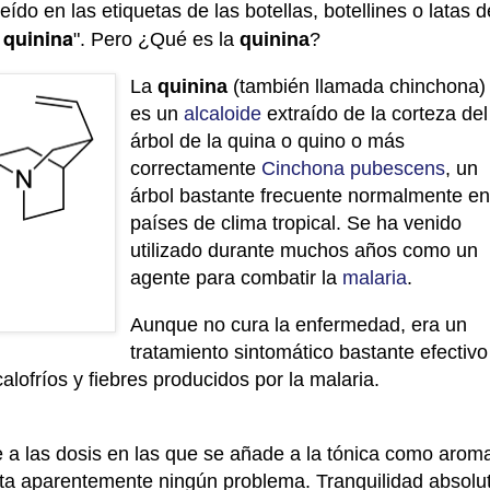
do en las etiquetas de las botellas, botellines o latas d
 quinina
". Pero ¿Qué es la
quinina
?
La
quinina
(también llamada chinchona)
es un
alcaloide
extraído de la corteza del
árbol de la quina o quino o más
correctamente
Cinchona pubescens
, un
árbol bastante frecuente normalmente e
países de clima tropical. Se ha venido
utilizado durante muchos años como un
agente para combatir la
malaria
.
Aunque no cura la enfermedad, era un
tratamiento sintomático bastante efectivo
alofríos y fiebres producidos por la malaria.
e a las dosis en las que se añade a la tónica como arom
ta aparentemente ningún problema.
Tranquilidad absolu