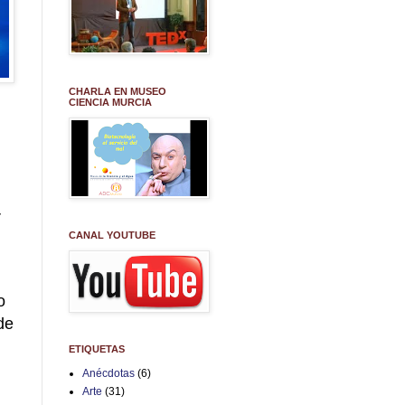
CHARLA EN MUSEO
CIENCIA MURCIA
r
CANAL YOUTUBE
o
de
ETIQUETAS
Anécdotas
(6)
Arte
(31)