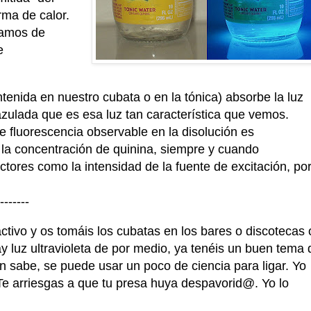
orma de calor.
lamos de
e
tenida en nuestro cubata o en la tónica) absorbe la luz
 azulada que es esa luz tan característica que vemos.
e fluorescencia observable en la disolución es
 la concentración de quinina, siempre y cuando
ores como la intensidad de la fuente de excitación, po
--
ctivo y os tomáis los cubatas en los bares o discotecas 
y luz ultravioleta de por medio, ya tenéis un buen tema 
n sabe, se puede usar un poco de ciencia para ligar. Yo
 Te arriesgas a que tu presa huya despavorid@. Yo lo