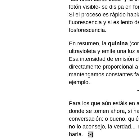
fotón visible- se disipa en f
Si el proceso es rápido hab
fluorescencia y si es lento d
fosforescencia.
En resumen, la
quinina
(con
ultravioleta y emite una luz
Esa intensidad de emisión d
directamente proporcional a
mantengamos constantes fact
ejemplo.
------
Para los que aún estáis en a
donde se tomen ahora, si ha
conversación; o bueno, quié
no lo aconsejo, la verdad...
haría.
:-)