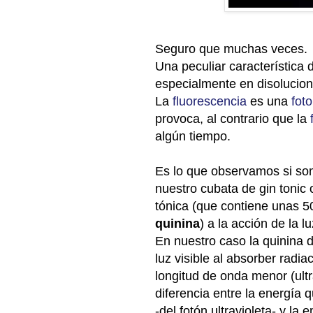
Seguro que muchas veces.
Una
peculiar
característica 
especialmente en disolucion
La
fluorescencia
es una
fot
provoca, al contrario que la
algún tiempo.
Es lo que observamos si s
nuestro cubata de gin tonic 
tónica (que contiene unas 
quinina
) a la acción de la lu
En nuestro caso la quinina d
luz visible al absorber radia
longitud de onda menor (ultr
diferencia entre la energía 
-del fotón ultravioleta- y la e