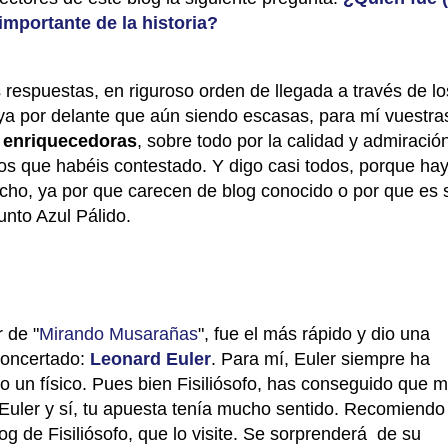
importante de la historia?
 respuestas, en riguroso orden de llegada a través de lo
ya por delante que aún siendo escasas, para mí vuestra
 enriquecedoras
, sobre todo por la calidad y admiració
los que habéis contestado. Y digo casi todos, porque ha
ho, ya por que carecen de blog conocido o por que es 
unto Azul Pálido.
r de "
Mirando Musarañas
", fue el más rápido y dio una
concertado:
Leonard Euler
. Para mí, Euler siempre ha
o un físico. Pues bien Fisiliósofo, has conseguido que 
Euler y sí, tu apuesta tenía mucho sentido. Recomiendo
og de Fisiliósofo, que lo visite. Se sorprenderá de su