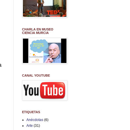
CHARLA EN MUSEO
CIENCIA MURCIA
a
CANAL YOUTUBE
ETIQUETAS
Anécdotas
(6)
Arte
(31)