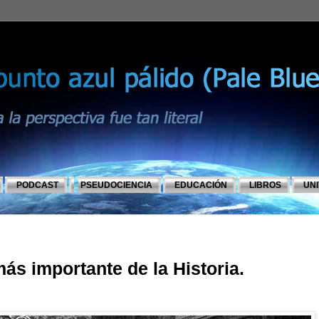
PODCAST
PSEUDOCIENCIA
EDUCACIÓN
LIBROS
UN
ás importante de la Historia.