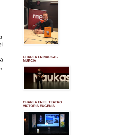
o
el
CHARLA EN NAUKAS
ea
MURCIA
,
,
CHARLA EN EL TEATRO
VICTORIA EUGENIA