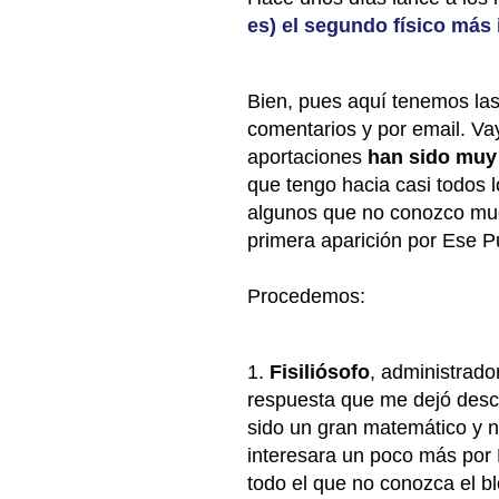
es) el segundo físico más 
Bien, pues aquí tenemos las
comentarios y por email. Va
aportaciones
han sido muy
que tengo hacia casi todos 
algunos que no conozco muc
primera aparición por Ese P
Procedemos:
1.
Fisiliósofo
, administrado
respuesta que me dejó des
sido un gran matemático y n
interesara un poco más por 
todo el que no conozca el bl