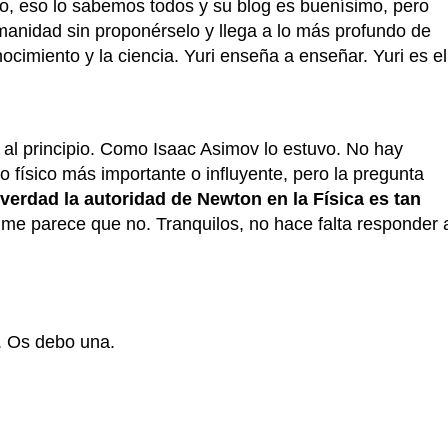
ano, eso lo sabemos todos y su blog es buenísimo, pero
anidad sin proponérselo y llega a lo más profundo de
cimiento y la ciencia. Yuri enseña a enseñar.
Yuri es el
 al principio. Como Isaac Asimov lo estuvo. No hay
 físico más importante o influyente, pero la pregunta
verdad la autoridad de Newton en la Física es tan
, me parece que no. Tranquilos, no hace falta responder 
. Os debo una.