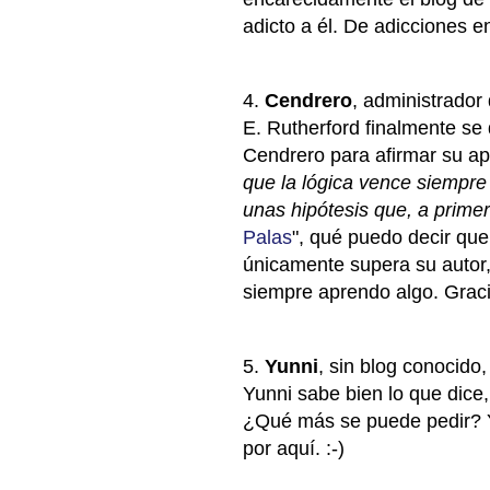
adicto a él. De adicciones 
4.
Cendrero
, administrador 
E. Rutherford finalmente se
Cendrero para afirmar su ap
que la lógica vence siempre
unas hipótesis que, a prime
Palas
", qué puedo decir que
únicamente supera su autor,
siempre aprendo algo. Grac
5.
Yunni
, sin blog conocido
Yunni sabe bien lo que dice
¿Qué más se puede pedir? Yu
por aquí. :-)