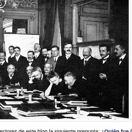
ectores de este blog la siguiente pregunta:
¿Quién fue 