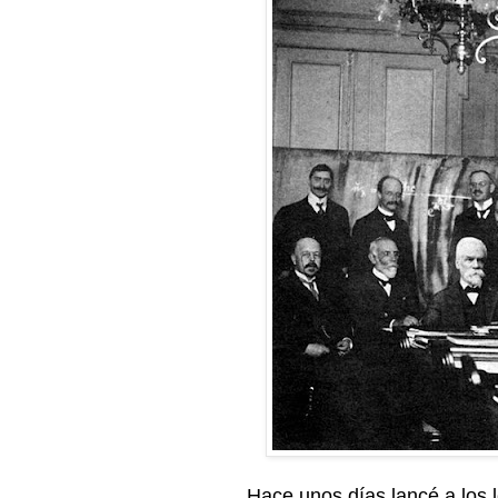
Hace unos días lancé a los l