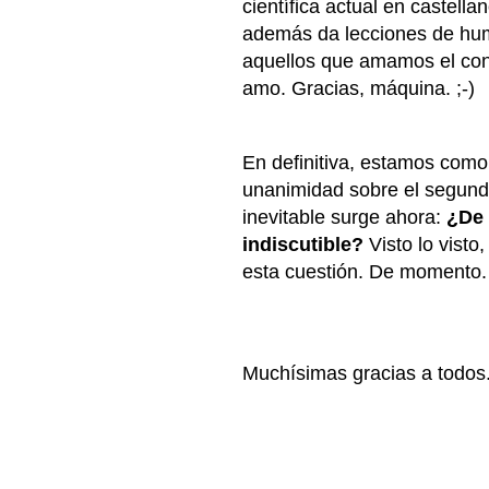
científica actual en castell
además da lecciones de hum
aquellos que amamos el cono
amo.
Gracias, máquina. ;-)
En definitiva, estamos como
unanimidad sobre el segundo
inevitable surge ahora:
¿De 
indiscutible?
Visto lo visto
esta cuestión. De momento.
Muchísimas gracias a todos