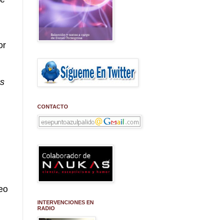
or
as
CONTACTO
eo
INTERVENCIONES EN
RADIO