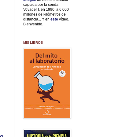
captada por la sonda
Voyager I, en 1990, a 6.000
millones de kilómetros de
distancia... Y en
este
vídeo.
Bienvenido.
MIS LIBROS
(o