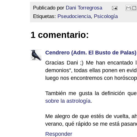
Publicado por
Dani Torregrosa
Etiquetas:
Pseudociencia
,
Psicología
1 comentario:
Cendrero (Adm. El Busto de Palas)
Gracias Dani ;) Me han encantado l
demonios", todas ellas ponen en evi
luego nos encontremos con horóscopo
También me gusta la definición qu
sobre la astrología
.
Me alegro de que estés de vuelta, a
verano, qué rápido se me está pasand
Responder