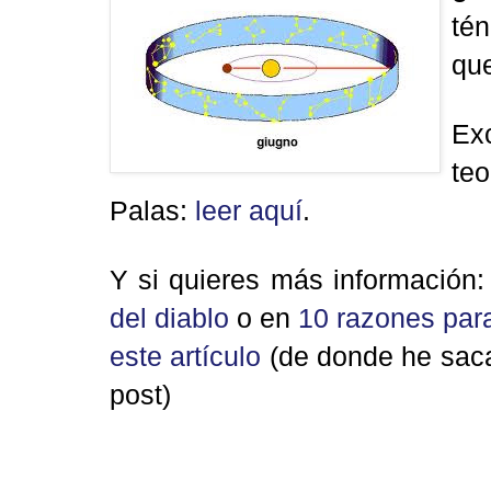
té
que
Ex
teo
Palas:
leer aquí
.
Y si quieres más información:
del diablo
o en
10 razones para
este artículo
(de donde he saca
post)