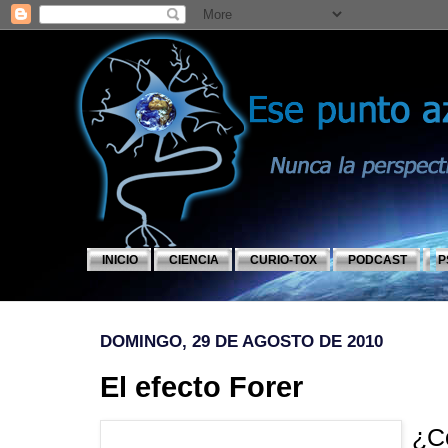
INICIO
CIENCIA
CURIO-TOX
PODCAST
P
DOMINGO, 29 DE AGOSTO DE 2010
El efecto Forer
¿C