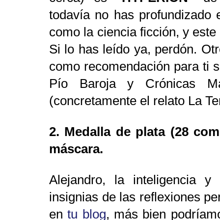
todavía no has profundizado 
como la ciencia ficción, y este
Si lo has leído ya, perdón. O
como recomendación para ti so
Pío Baroja y Crónicas M
(concretamente el relato La T
2. Medalla de plata (28 com
máscara.
Alejandro, la inteligencia 
insignias de las reflexiones p
en
tu blog
, más bien podríam