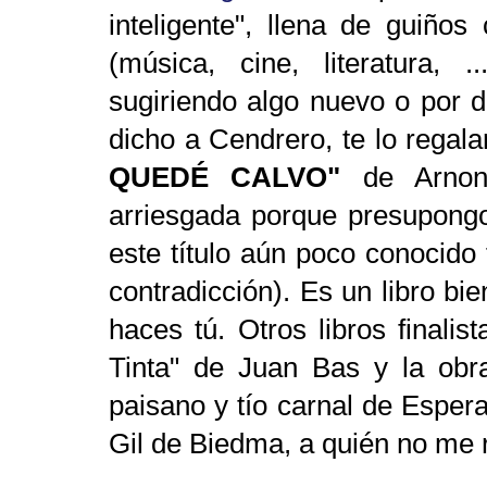
inteligente", llena de guiños
(música, cine, literatura,
sugiriendo algo nuevo o por d
dicho a Cendrero, te lo regala
QUEDÉ CALVO"
de Arnon 
arriesgada porque presupongo
este título aún poco conocido 
contradicción). Es un libro bie
haces tú. Otros libros finali
Tinta" de Juan Bas y la obr
paisano y tío carnal de Espera
Gil de Biedma, a quién no me re