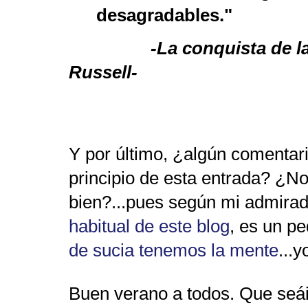
desagradables."
-La conquista de la
Russell-
Y por último, ¿algún comentari
principio de esta entrada? ¿No
bien?...pues según mi admira
habitual de este blog
, es un p
de sucia tenemos la mente
...y
Buen verano a todos. Que seái