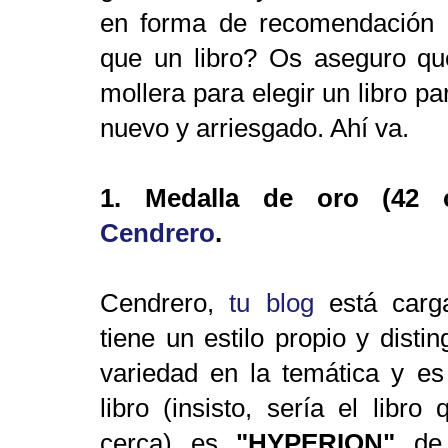
en forma de recomendación 
que un libro? Os aseguro q
mollera para elegir un libro p
nuevo y arriesgado. Ahí va.
1.
Medalla de oro (42 c
Cendrero
.
Cendrero,
tu blog
está cargad
tiene un estilo propio y disti
variedad en la temática y es
libro (insisto, sería el libro
cerca) es
"HYPERION"
de 