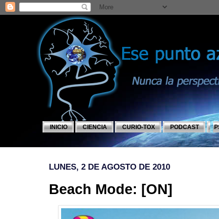
INICIO
CIENCIA
CURIO-TOX
PODCAST
P
LUNES, 2 DE AGOSTO DE 2010
Beach Mode: [ON]