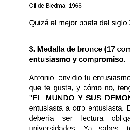
Gil de Biedma, 1968-
Quizá el mejor poeta del siglo
3. Medalla de bronce (17 co
entusiasmo y compromiso.
Antonio, envidio tu entusiasmo
que te gusta, y cómo no, teng
"EL MUNDO Y SUS DEMON
entusiasta a otro entusiasta. 
debería ser lectura obli
universidades. Ya sabes, te