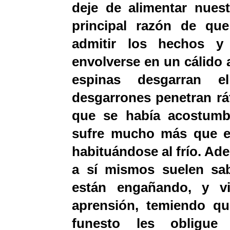
deje de alimentar nues
principal razón de que
admitir los hechos y
envolverse en un cálido 
espinas desgarran 
desgarrones penetran ráf
que se había acostumb
sufre mucho más que e
habituándose al frío. Ad
a sí mismos suelen sa
están engañando, y v
aprensión, temiendo qu
funesto les obligue 