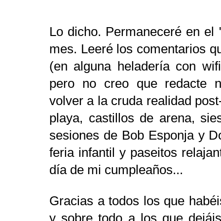
Lo dicho. Permaneceré en el 
mes. Leeré los comentarios qu
(en alguna heladería con wif
pero no creo que redacte n
volver a la cruda realidad post
playa, castillos de arena, si
sesiones de Bob Esponja y Do
feria infantil y paseitos relaj
día de mi cumpleaños...
Gracias a todos los que habéi
y sobre todo a los que dejái