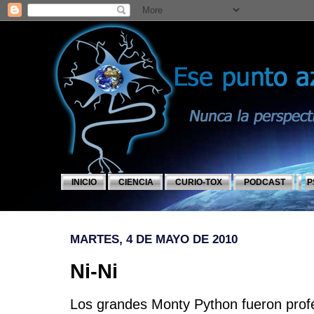
INICIO
CIENCIA
CURIO-TOX
PODCAST
P
MARTES, 4 DE MAYO DE 2010
Ni-Ni
Los grandes Monty Python fueron profét