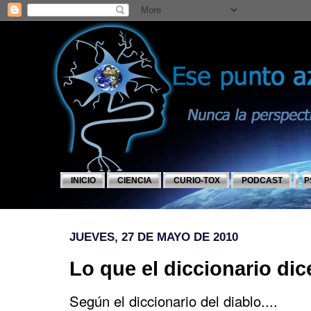
INICIO
CIENCIA
CURIO-TOX
PODCAST
P
JUEVES, 27 DE MAYO DE 2010
Lo que el diccionario dic
Según el diccionario del diablo....