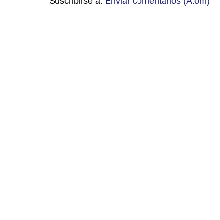
Suscribirse a:
Enviar comentarios (Atom)