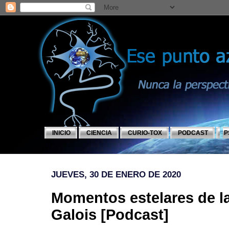
INICIO
CIENCIA
CURIO-TOX
PODCAST
P
JUEVES, 30 DE ENERO DE 2020
Momentos estelares de la
Galois [Podcast]