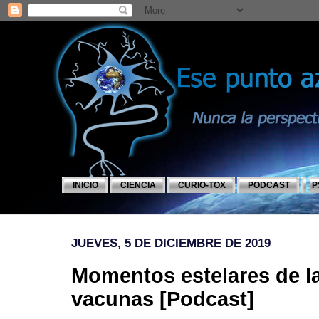
INICIO
CIENCIA
CURIO-TOX
PODCAST
P
JUEVES, 5 DE DICIEMBRE DE 2019
Momentos estelares de la
vacunas [Podcast]