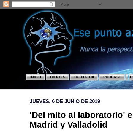
INICIO
CIENCIA
CURIO-TOX
PODCAST
P
JUEVES, 6 DE JUNIO DE 2019
'Del mito al laboratorio' e
Madrid y Valladolid