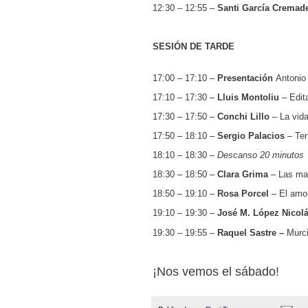
12:30 – 12:55 –
Santi García Crema
SESIÓN DE TARDE
17:00 – 17:10 –
Presentación
Antonio 
17:10 – 17:30 –
Lluis Montoliu
– Edita
17:30 – 17:50 –
Conchi Lillo
– La vida
17:50 – 18:10 –
Sergio Palacios
– Ten
18:10 – 18:30 –
Descanso 20 minutos
18:30 – 18:50 –
Clara Grima
– Las mat
18:50 – 19:10 –
Rosa Porcel
– El amor
19:10 – 19:30 –
José M. López Nicol
19:30 – 19:55 –
Raquel Sastre –
Murci
¡Nos vemos el sábado!