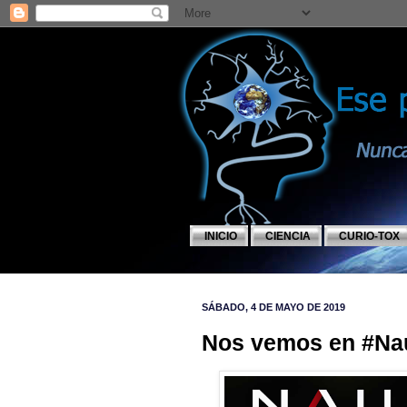
INICIO
CIENCIA
CURIO-TOX
SÁBADO, 4 DE MAYO DE 2019
Nos vemos en #Na