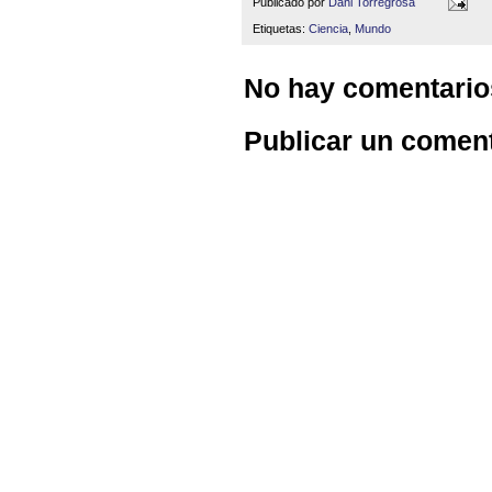
Publicado por
Dani Torregrosa
Etiquetas:
Ciencia
,
Mundo
No hay comentario
Publicar un comen