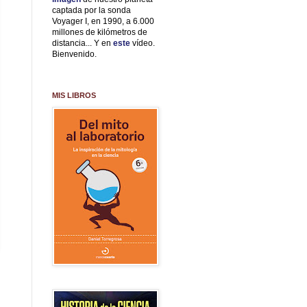
captada por la sonda
Voyager I, en 1990, a 6.000
millones de kilómetros de
distancia... Y en
este
vídeo.
Bienvenido.
MIS LIBROS