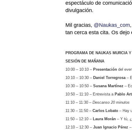
espectáculo de comunicación 
divulgación.
Mil gracias,
@Naukas_com
tan cerca esta cita. Os dejo
PROGRAMA DE NAUKAS MURCIA Y
SESIÓN DE MAÑANA
10:00 – 10:10 –
Presentación
del even
10:10 – 10:30 –
Daniel Torregrosa
– E
10:30 – 10:50 –
Susana Martínez
– Ec
10:50 – 11:10 – Entrevista a
Pablo Ar
11:10 – 11:30 –
Descanso 20 minutos
11:30 – 11:50 –
Carlos Lobato
– Hay u
11:50 – 12:10 –
Laura Morán
– Y tú, 
12:10 – 12:30 –
Juan Ignacio Pérez
– 