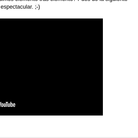
espectacular.
;-)