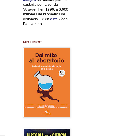
captada por la sonda
Voyager I, en 1990, a 6.000
millones de kilómetros de
distancia... Y en
este
vídeo.
Bienvenido.
MIS LIBROS