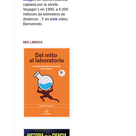
captada por la sonda
Voyager I, en 1990, a 6.000
millones de kilómetros de
distancia... Y en
este
vídeo.
Bienvenido.
MIS LIBROS