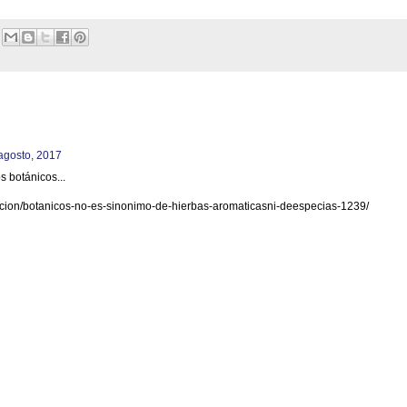
 agosto, 2017
 botánicos...
cion/botanicos-no-es-sinonimo-de-hierbas-aromaticasni-deespecias-1239/