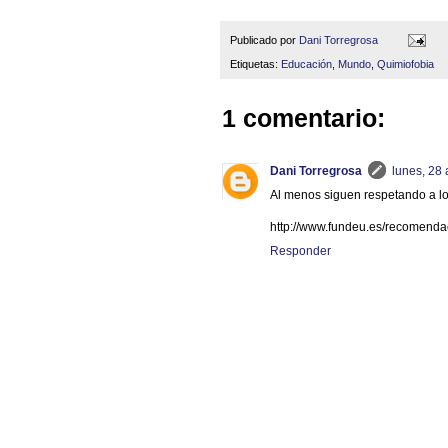
Publicado por
Dani Torregrosa
Etiquetas:
Educación
,
Mundo
,
Quimiofobia
1 comentario:
Dani Torregrosa
lunes, 28
Al menos siguen respetando a los
http://www.fundeu.es/recomenda
Responder