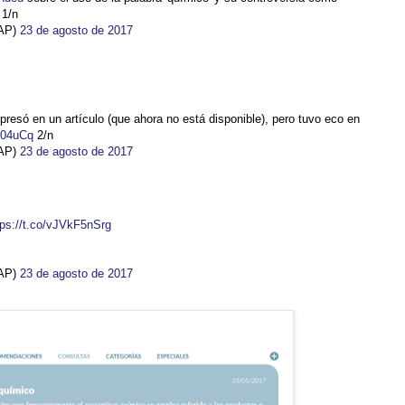
 1/n
PAP)
23 de agosto de 2017
presó en un artículo (que ahora no está disponible), pero tuvo eco en
P04uCq
2/n
PAP)
23 de agosto de 2017
tps://t.co/vJVkF5nSrg
PAP)
23 de agosto de 2017