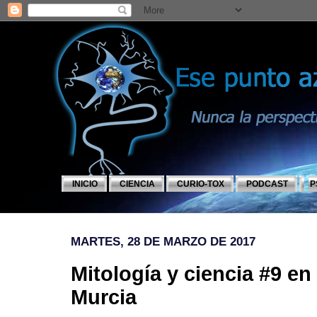
INICIO
CIENCIA
CURIO-TOX
PODCAST
P
MARTES, 28 DE MARZO DE 2017
Mitología y ciencia #9 e
Murcia