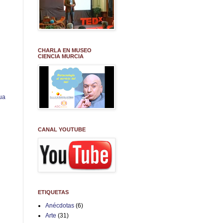
CHARLA EN MUSEO
CIENCIA MURCIA
ua
CANAL YOUTUBE
ETIQUETAS
Anécdotas
(6)
Arte
(31)