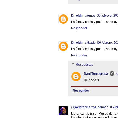
Dr. eldin
viernes, 05 febrero, 20
Está muy chula y puede ser muy ú
Responder
Dr. eldin
sábado, 06 febrero, 20
Está muy chula y puede ser muy ú
Responder
Respuestas
Dani Torregrosa
s
De nada :)
Responder
@javierarmentia
sábado, 06 fe
Me encanta. En el Museo de la C
los elementos correspondiente