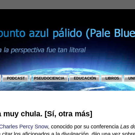
PODCAST
PSEUDOCIENCIA
EDUCACIÓN
LIBROS
UN
 muy chula. [Sí, otra más]
Charles Percy Snow
, conocido por su conferencia
Las d
citar los aficionados a la divulgación, dijo una vez sobr