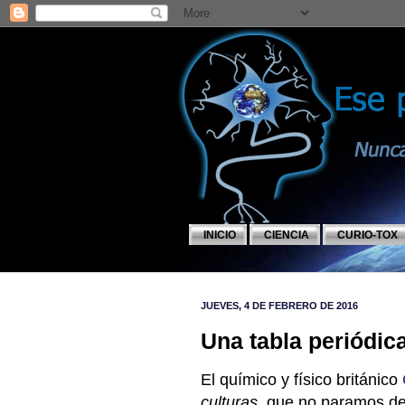
INICIO
CIENCIA
CURIO-TOX
JUEVES, 4 DE FEBRERO DE 2016
Una tabla periódica
El químico y físico británico
culturas
, que no paramos de 