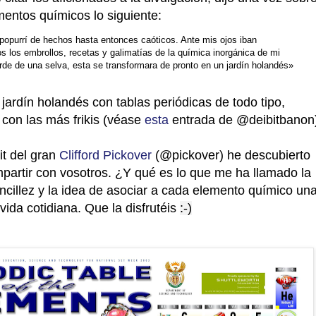
ementos químicos lo siguiente:
popurrí de hechos hasta entonces caóticos. Ante mis ojos iban
 los embrollos, recetas y galimatías de la química inorgánica de mi
orde de una selva, esta se transformara de pronto en un jardín holandés»
jardín holandés con tablas periódicas de todo tipo,
o con las más frikis (véase
esta
entrada de @deibitbanon
it del gran
Clifford Pickover
(@pickover) he descubierto
partir con vosotros. ¿Y qué es lo que me ha llamado la
ncillez y la idea de asociar a cada elemento químico un
vida cotidiana. Que la disfrutéis
:-)