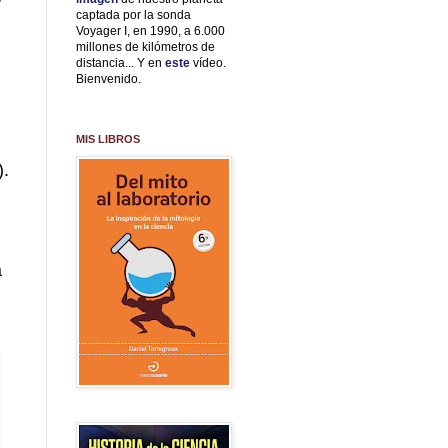
captada por la sonda
Voyager I, en 1990, a 6.000
millones de kilómetros de
distancia... Y en
este
vídeo.
Bienvenido.
MIS LIBROS
).
a