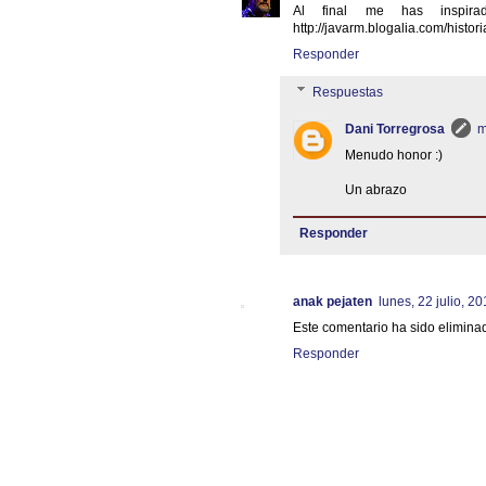
Al final me has inspira
http://javarm.blogalia.com/histor
Responder
Respuestas
Dani Torregrosa
m
Menudo honor :)
Un abrazo
Responder
anak pejaten
lunes, 22 julio, 2
Este comentario ha sido eliminad
Responder