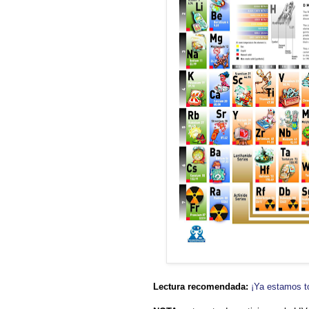
Lectura recomendada:
¡Ya estamos t