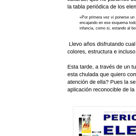
la tabla periódica de los el
«Por primera vez vi ponerse un 
encajando en ese esquema todos
infancia, como si, estando al b
Llevo años disfrutando cual 
colores, estructura e inclus
Esta tarde, a través de un tu
esta chulada que quiero com
atención de ella? Pues la se
aplicación reconocible de la 