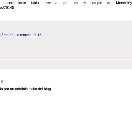
do con tanta tabla preciosa, que es el cumple de Mendeléy
ias/76145
iércoles, 10 febrero, 2016
019
o por un administrador del blog.