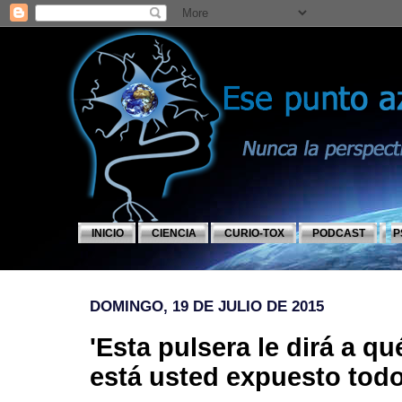
INICIO
CIENCIA
CURIO-TOX
PODCAST
P
DOMINGO, 19 DE JULIO DE 2015
'Esta pulsera le dirá a 
está usted expuesto todo