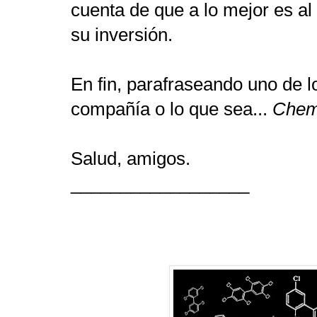
cuenta de que a lo mejor es al 
su inversión.
En fin, parafraseando uno de l
compañía o lo que sea...
Chem
Salud, amigos.
__________________