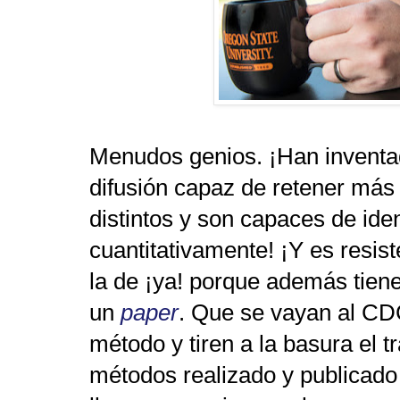
Menudos genios. ¡Han inventa
difusión capaz de retener más
distintos y son capaces de ident
cuantitativamente! ¡Y es resis
la de ¡ya! porque además tien
un
paper
. Que se vayan al C
método y tiren a la basura el t
métodos realizado y publicado