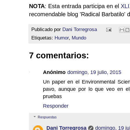
NOTA
:
Esta entrada participa en el
XLI
recomendable blog 'Radical Barbatilo'
Publicado por
Dani Torregrosa
Etiquetas:
Humor
,
Mundo
7 comentarios:
Anónimo
domingo, 19 julio, 2015
Un paper en el Environmental Sci
pavo, aunque por lo que veo en el
pruebas
Responder
Respuestas
Dani Torregrosa
domingo, 19 ju