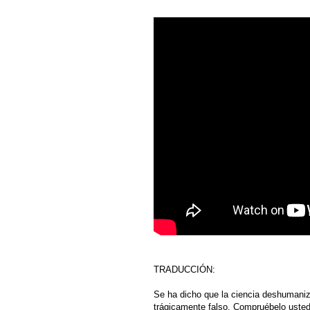
TRADUCCIÓN:
Se ha dicho que la ciencia deshumaniza
trágicamente falso. Compruébelo uste