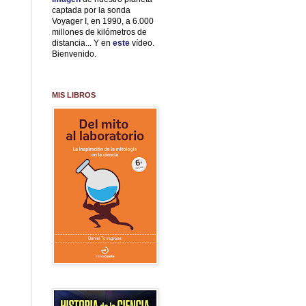
captada por la sonda
Voyager I, en 1990, a 6.000
millones de kilómetros de
distancia... Y en
este
vídeo.
Bienvenido.
MIS LIBROS