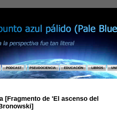
PODCAST
PSEUDOCIENCIA
EDUCACIÓN
LIBROS
UN
a [Fragmento de 'El ascenso del
Bronowski]