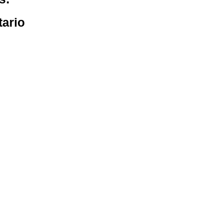
tario