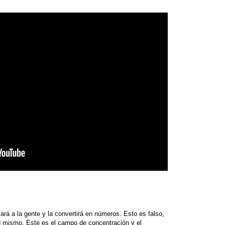
rá a la gente y la convertirá en números. Esto es falso,
d mismo. Este es el campo de concentración y el