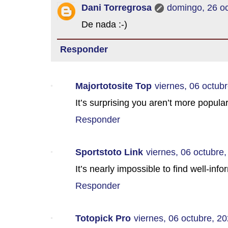
Dani Torregrosa
domingo, 26 oc
De nada :-)
Responder
Majortotosite Top
viernes, 06 octub
It’s surprising you aren’t more popular
Responder
Sportstoto Link
viernes, 06 octubre
It’s nearly impossible to find well-info
Responder
Totopick Pro
viernes, 06 octubre, 2