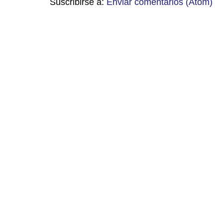
Suscribirse a:
Enviar comentarios (Atom)