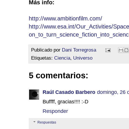
Más info:
http://www.ambitionfilm.com/
http://www.esa.int/Our_Activities/Spa
on_to_turn_science_fiction_into_scienc
Publicado por
Dani Torregrosa
Etiquetas:
Ciencia
,
Universo
5 comentarios:
Raúl Casado Barbero
domingo, 26 
Buffff, gracias!!!! :-D
Responder
Respuestas