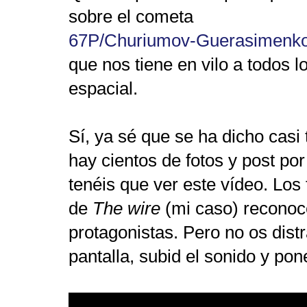
sobre el cometa
67P/Churiumov-Guerasimenk
que nos tiene en vilo a todos l
espacial.
Sí, ya sé que se ha dicho casi
hay cientos de fotos y post por a
tenéis que ver este vídeo. Lo
de
The wire
(mi caso) reconoc
protagonistas. Pero no os distra
pantalla, subid el sonido y po