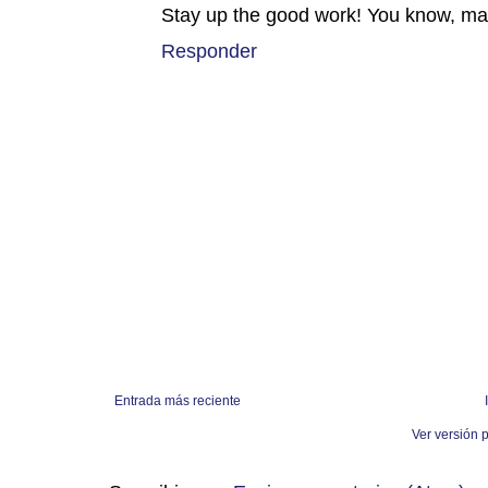
Stay up the good work! You know, many
Responder
Entrada más reciente
Ver versión 