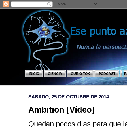
INICIO
CIENCIA
CURIO-TOX
PODCAST
P
SÁBADO, 25 DE OCTUBRE DE 2014
Ambition [Vídeo]
Quedan pocos días para que 