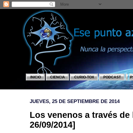
INICIO
CIENCIA
CURIO-TOX
PODCAST
P
JUEVES, 25 DE SEPTIEMBRE DE 2014
Los venenos a través de l
26/09/2014]