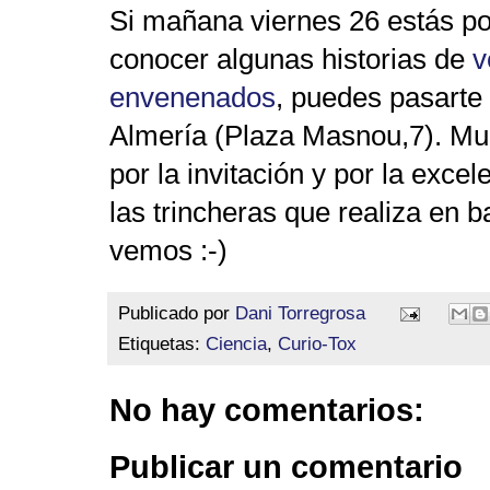
Si mañana viernes 26 estás po
conocer algunas historias de
v
envenenados
, puedes pasarte
Almería (Plaza Masnou,7). Mu
por la invitación y por la exce
las trincheras que realiza en b
vemos :-)
Publicado por
Dani Torregrosa
Etiquetas:
Ciencia
,
Curio-Tox
No hay comentarios:
Publicar un comentario