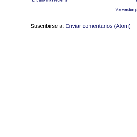
Entrada más reciente
Ver versión 
Suscribirse a:
Enviar comentarios (Atom)