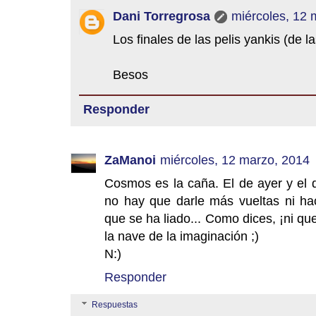
Dani Torregrosa
miércoles, 12 
Los finales de las pelis yankis (de l
Besos
Responder
ZaManoi
miércoles, 12 marzo, 2014
Cosmos es la caña. El de ayer y el d
no hay que darle más vueltas ni hac
que se ha liado... Como dices, ¡ni qu
la nave de la imaginación ;)
N:)
Responder
Respuestas