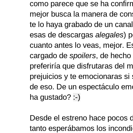
como parece que se ha confi
mejor busca la manera de cons
te lo haya grabado de un cana
esas de descargas
alegales
) 
cuanto antes lo veas, mejor. E
cargado de
spoilers
, de hecho 
preferiría que disfrutaras del 
prejuicios y te emocionaras si 
de eso. De un espectáculo em
ha gustado?
:-)
Desde el estreno hace pocos d
tanto esperábamos los incondic