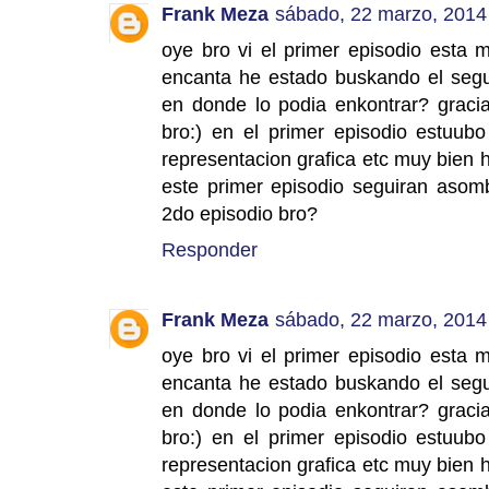
Frank Meza
sábado, 22 marzo, 2014
oye bro vi el primer episodio esta
encanta he estado buskando el segu
en donde lo podia enkontrar? graci
bro:) en el primer episodio estuub
representacion grafica etc muy bien
este primer episodio seguiran asom
2do episodio bro?
Responder
Frank Meza
sábado, 22 marzo, 2014
oye bro vi el primer episodio esta
encanta he estado buskando el segu
en donde lo podia enkontrar? graci
bro:) en el primer episodio estuub
representacion grafica etc muy bien