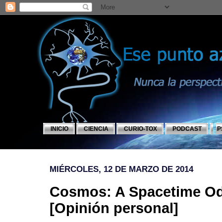
INICIO
CIENCIA
CURIO-TOX
PODCAST
P
MIÉRCOLES, 12 DE MARZO DE 2014
Cosmos: A Spacetime Od
[Opinión personal]