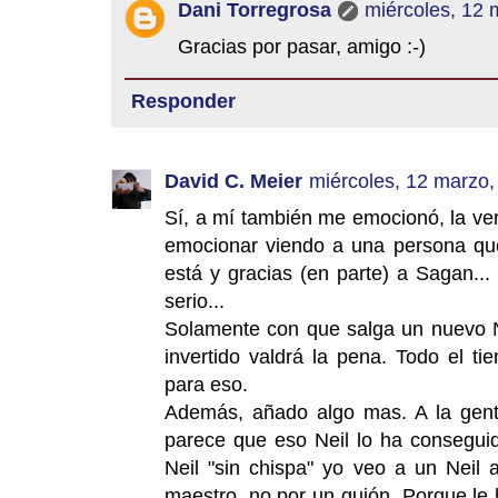
Dani Torregrosa
miércoles, 12 
Gracias por pasar, amigo :-)
Responder
David C. Meier
miércoles, 12 marzo,
Sí, a mí también me emocionó, la v
emocionar viendo a una persona que
está y gracias (en parte) a Sagan..
serio...
Solamente con que salga un nuevo Ne
invertido valdrá la pena. Todo el 
para eso.
Además, añado algo mas. A la gen
parece que eso Neil lo ha consegui
Neil "sin chispa" yo veo a un Neil 
maestro, no por un guión. Porque le 