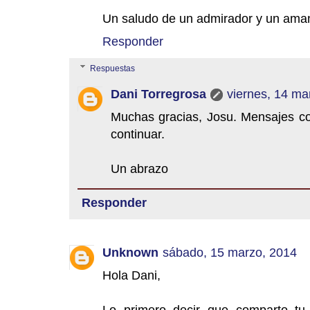
Un saludo de un admirador y un amant
Responder
Respuestas
Dani Torregrosa
viernes, 14 ma
Muchas gracias, Josu. Mensajes c
continuar.
Un abrazo
Responder
Unknown
sábado, 15 marzo, 2014
Hola Dani,
Lo primero decir que comparto tu