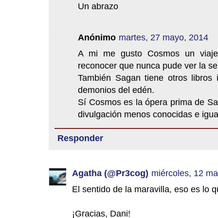
Un abrazo
Anónimo
martes, 27 mayo, 2014
A mi me gusto Cosmos un viaje p
reconocer que nunca pude ver la seri
También Sagan tiene otros libros 
demonios del edén.
Sí Cosmos es la ópera prima de Sa
divulgación menos conocidas e igu
Responder
Agatha (@Pr3cog)
miércoles, 12 ma
El sentido de la maravilla, eso es lo
¡Gracias, Dani!