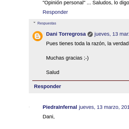
"Opinión personal" ... Saludos, lo dig
Responder
Respuestas
Dani Torregrosa
jueves, 13 mar
Pues tienes toda la razón, la verda
Muchas gracias ;-)
Salud
Responder
PiedraInfernal
jueves, 13 marzo, 20
Dani,