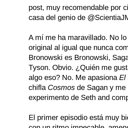
post, muy recomendable por c
casa del genio de @Scientia
A mí me ha maravillado. No l
original al igual que nunca c
Bronowski es Bronowski, Sag
Tyson. Obvio. ¿Quién me gust
algo eso? No. Me apasiona
El
chifla
Cosmos
de Sagan y me 
experimento de Seth and com
El primer episodio está muy b
con un ritmo impecable, ameno