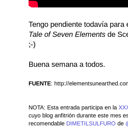
Tengo pendiente todavía para e
Tale of Seven Elements
de Sce
;-)
Buena semana a todos.
FUENTE
: http://elementsunearthed.co
NOTA: Esta entrada participa en la
XXX
cuyo blog anfitrión durante este mes es
recomendable
DIMETILSULFURO
de