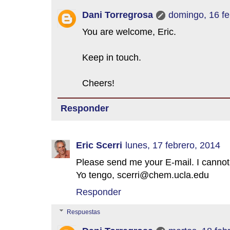
Dani Torregrosa
domingo, 16 fe
You are welcome, Eric.
Keep in touch.
Cheers!
Responder
Eric Scerri
lunes, 17 febrero, 2014
Please send me your E-mail. I cannot 
Yo tengo, scerri@chem.ucla.edu
Responder
Respuestas