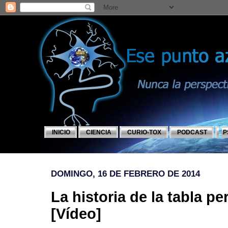
INICIO
CIENCIA
CURIO-TOX
PODCAST
P
DOMINGO, 16 DE FEBRERO DE 2014
La historia de la tabla pe
[Vídeo]