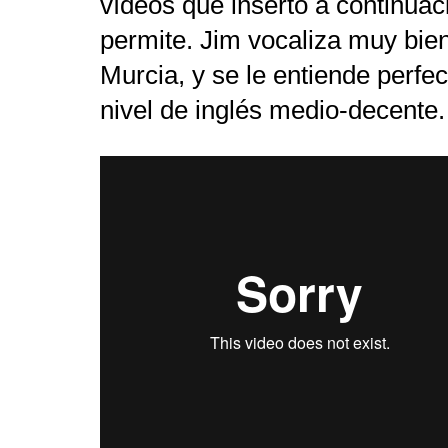
vídeos que inserto a continuació
permite. Jim vocaliza muy bien
Murcia, y se le entiende perf
nivel de inglés medio-decente.