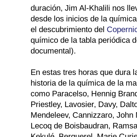
duración, Jim Al-Khalili nos ll
desde los inicios de la químic
el descubrimiento del
Copernic
químico de la tabla periódica 
documental).
En estas tres horas que dura l
historia de la química de la m
como Paracelso, Hennig Brand
Priestley, Lavosier, Davy, Dalt
Mendeleev, Cannizzaro, John 
Lecoq de Boisbaudran, Ramsay
Kekulé, Berquerel, Marie Curie