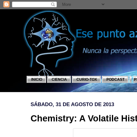
INICIO
CIENCIA
CURIO-TOX
PODCAST
P
SÁBADO, 31 DE AGOSTO DE 2013
Chemistry: A Volatile Hi