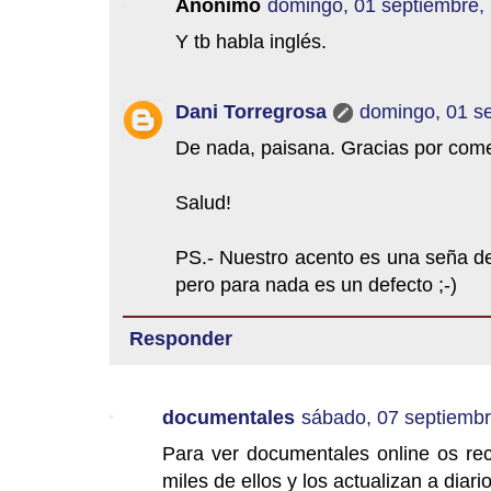
Anónimo
domingo, 01 septiembre,
Y tb habla inglés.
Dani Torregrosa
domingo, 01 s
De nada, paisana. Gracias por come
Salud!
PS.- Nuestro acento es una seña de
pero para nada es un defecto ;-)
Responder
documentales
sábado, 07 septiembr
Para ver documentales online os re
miles de ellos y los actualizan a diari