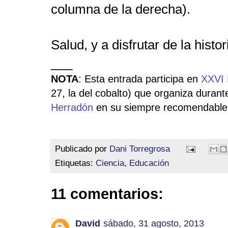
columna de la derecha).
Salud, y a disfrutar de la histo
___
NOTA
: Esta entrada participa en
XXVI 
27, la del cobalto) que organiza duran
Herradón
en su siempre recomendable
Publicado por
Dani Torregrosa
Etiquetas:
Ciencia
,
Educación
11 comentarios:
David
sábado, 31 agosto, 2013